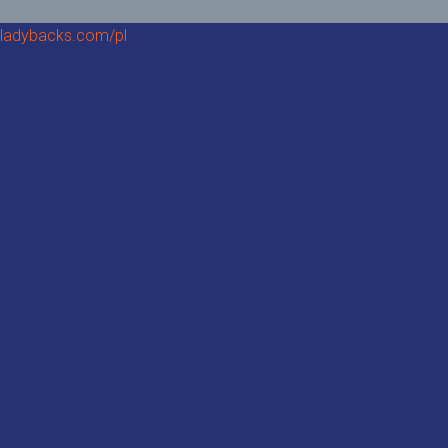
ladybacks.com/pl