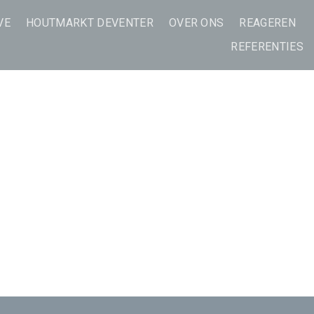
VE
HOUTMARKT DEVENTER
OVER ONS
REAGEREN
REFERENTIES