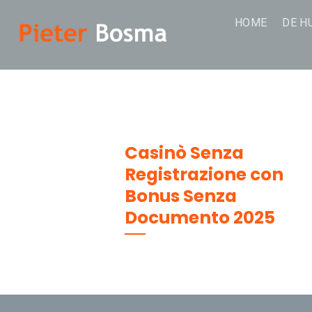
Skip
hacklink
hack forum
hacklink
film izle
hacklink
HOME
DE H
to
content
Casinò Senza
Registrazione con
Bonus Senza
Documento 2025