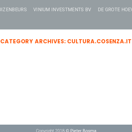
UIZENBEURS
VINIUM INVESTMENTS BV
DE GROTE HOE
CATEGORY ARCHIVES:
CULTURA.COSENZA.IT
Copyright 2018 ©
Pieter Bosma