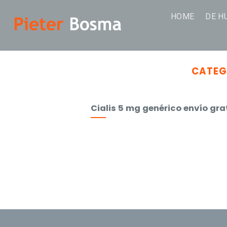
Skip
k
HOME
DE H
to
content
CATEG
Cialis 5 mg genérico envío gra