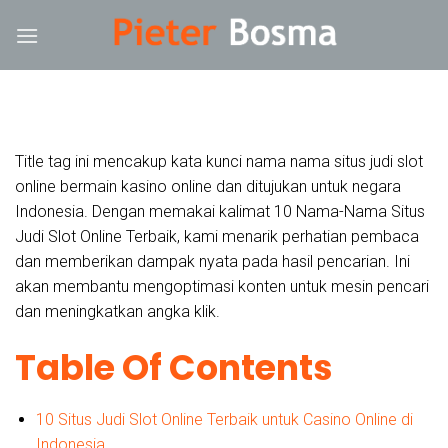
Skip
rum
hacklink
film izle
hacklink
to
content
Title tag ini mencakup kata kunci nama nama situs judi slot
online bermain kasino online dan ditujukan untuk negara
Indonesia. Dengan memakai kalimat 10 Nama-Nama Situs
Judi Slot Online Terbaik, kami menarik perhatian pembaca
dan memberikan dampak nyata pada hasil pencarian. Ini
akan membantu mengoptimasi konten untuk mesin pencari
dan meningkatkan angka klik.
Table Of Contents
10 Situs Judi Slot Online Terbaik untuk Casino Online di
Indonesia