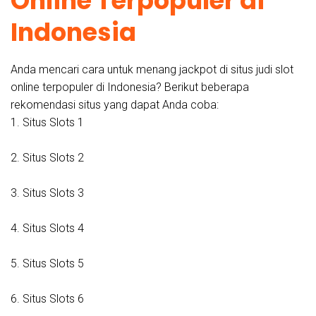
Online Terpopuler di
Indonesia
Anda mencari cara untuk menang jackpot di situs judi slot
online terpopuler di Indonesia? Berikut beberapa
rekomendasi situs yang dapat Anda coba:
1. Situs Slots 1
2. Situs Slots 2
3. Situs Slots 3
4. Situs Slots 4
5. Situs Slots 5
6. Situs Slots 6