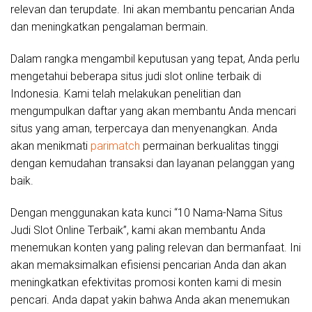
relevan dan terupdate. Ini akan membantu pencarian Anda
dan meningkatkan pengalaman bermain.
Dalam rangka mengambil keputusan yang tepat, Anda perlu
mengetahui beberapa situs judi slot online terbaik di
Indonesia. Kami telah melakukan penelitian dan
mengumpulkan daftar yang akan membantu Anda mencari
situs yang aman, terpercaya dan menyenangkan. Anda
akan menikmati
parimatch
permainan berkualitas tinggi
dengan kemudahan transaksi dan layanan pelanggan yang
baik.
Dengan menggunakan kata kunci “10 Nama-Nama Situs
Judi Slot Online Terbaik”, kami akan membantu Anda
menemukan konten yang paling relevan dan bermanfaat. Ini
akan memaksimalkan efisiensi pencarian Anda dan akan
meningkatkan efektivitas promosi konten kami di mesin
pencari. Anda dapat yakin bahwa Anda akan menemukan