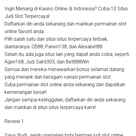
Ingin Menang di Kasino Online di Indonesia? Coba 10 Situs
Judi Slot Terpercaya!
Daftarkan diri anda sekarang dan mainkan permainan slot
online favorit anda.
Pilih salah satu dari situs-situs terpercaya terbaik,
diantaranya: CB88, Panen138, dan Alexabet88.
Selain itu, ada juga situs lain yang dapat anda coba, seperti:
Agen168, Judi Sakti303, dan Bet888Win.
Semua dari mereka menawarkan bonus selamat datang
yang menarik dan beragam variasi permainan slot.
Cuba permainan slot online anda sekarang dan dapatkan
kemenangan besar!
Jangan sampai ketinggalan, daftarkan diri anda sekarang
dan mainkan di situs-situs terpercaya kami!
Review 1:
Saya, Budi , selalu menjalani hobi bermain judi slot online.