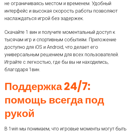
не ограничиваясь местом и временем. Удобный
интерфейс и высокая скорость работы позволяют
наслаждаться игрой без задержек.
Скачайте 1 вин и получите моментальный доступ к
тысячам игр и спортивным событиям. Приложение
доступно для iOS и Android, что делает его
универсальным решением для всех пользователей.
Играйте с легкостью, где бы вы ни находились,
благодаря 1вин.
Поддержка 24/7:
помощь всегда под
рукой
В 1win мы понимаем, что игровые моменты могут быть