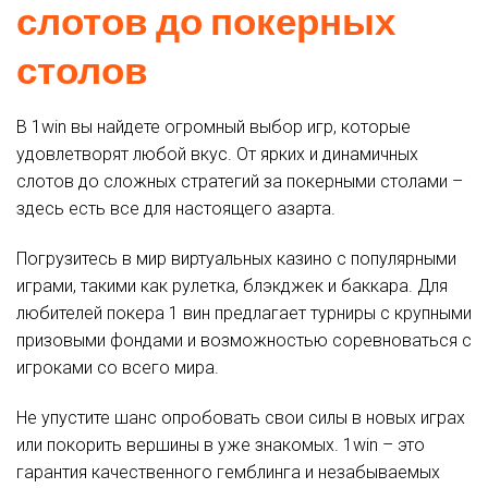
слотов до покерных
столов
В 1win вы найдете огромный выбор игр, которые
удовлетворят любой вкус. От ярких и динамичных
слотов до сложных стратегий за покерными столами –
здесь есть все для настоящего азарта.
Погрузитесь в мир виртуальных казино с популярными
играми, такими как рулетка, блэкджек и баккара. Для
любителей покера 1 вин предлагает турниры с крупными
призовыми фондами и возможностью соревноваться с
игроками со всего мира.
Не упустите шанс опробовать свои силы в новых играх
или покорить вершины в уже знакомых. 1win – это
гарантия качественного гемблинга и незабываемых