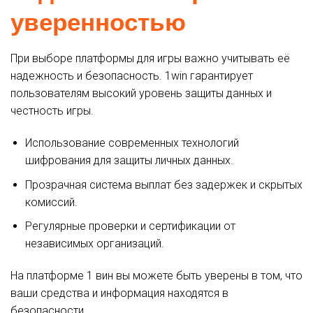
уверенностью
При выборе платформы для игры важно учитывать её
надежность и безопасность. 1win гарантирует
пользователям высокий уровень защиты данных и
честность игры.
Использование современных технологий
шифрования для защиты личных данных.
Прозрачная система выплат без задержек и скрытых
комиссий.
Регулярные проверки и сертификации от
независимых организаций.
На платформе 1 вин вы можете быть уверены в том, что
ваши средства и информация находятся в
безопасности.