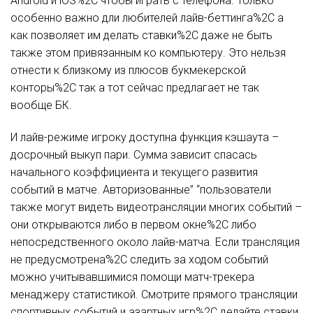
Android и iOS%2C чтобы играть с телефона. Только
особенно важно дли любителей лайв-беттинга%2C а
как позволяет им делать ставки%2C даже не быть
также этом привязанным ко компьютеру. Это нельзя
отнести к близкому из плюсов букмекерской
конторы%2C так а тот сейчас предлагает не так
вообще БК.
И лайв-режиме игроку доступна функция кэшаута –
досрочный выкуп пари. Сумма зависит спасась
начального коэффициента и текущего развития
событий в матче. Авторизованные” “пользователи
также могут видеть видеотрансляции многих событий –
они открываются либо в первом окне%2C либо
непосредственного около лайв-матча. Если трансляция
не предусмотрена%2C следить за ходом событий
можно учитывавшимися помощи матч-трекера
менаджеру статистикой. Смотрите прямого трансляции
спортивных событий и азартных игр%2C делайте ставки