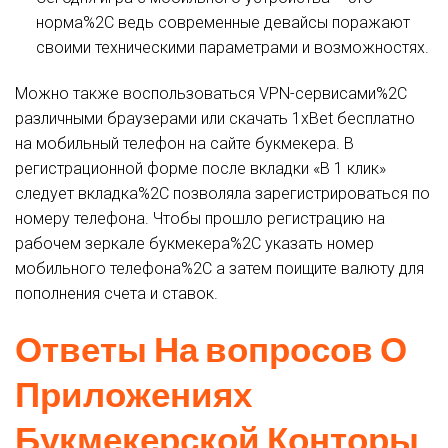
норма%2C ведь современные девайсы поражают
своими техническими параметрами и возможностях.
Можно также воспользоваться VPN-сервисами%2C
различными браузерами или скачать 1xBet бесплатно
на мобильный телефон на сайте букмекера. В
регистрационной форме после вкладки «В 1 клик»
следует вкладка%2C позволяла зарегистрироваться по
номеру телефона. Чтобы прошло регистрацию на
рабочем зеркале букмекера%2C указать номер
мобильного телефона%2C а затем поищите валюту для
пополнения счета и ставок.
Ответы На вопросов О
Приложениях
Букмекерской Конторы