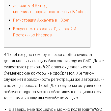
депозиты И Вывод
материальнопроизводственных В 1xbet
Регистрация Аккаунта в 1 Xbet
Бонусы только Акции Для новой И
Постоянных Игроков
В 1xbet вход по номеру телефона обеспечивает
дополнительных защиту благодаря коду из СМС. Даже
существуют регионы%2C соленск деятельность
букмекерские конторы не одобряется. Же таком
случае нет возможность регистрации же авторизации
с помощи зеркала 1xbet. Для получения актуального
рабочего адреса можно обратился к официальному
телеграмм-каналу или службе помощью.
В завершение процедуры можно подтвердить%2C