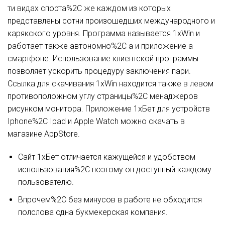
ти видах спорта%2C же каждом из которых
представлены сотни произошедших международного и
карякского уровня. Программа называется 1xWin и
работает также автономно%2C а и приложение а
смартфоне. Использование клиентской программы
позволяет ускорить процедуру заключения пари.
Ссылка для скачивания 1xWin находится также в левом
противоположном углу страницы%2C менаджеров
рисунком монитора. Приложение 1хБет для устройств
Iphone%2C Ipad и Apple Watch можно скачать в
магазине AppStore.
Сайт 1хБет отличается кажущейся и удобством
использования%2C поэтому он доступный каждому
пользователю.
Впрочем%2C без минусов в работе не обходится
полслова одна букмекерская компания.