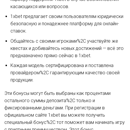
касающихся или вопросов.
1xbet предлагает своим пользователям юридически
безопасную и понадежнее платформу для онлайн-
ставок.
Общайтесь с своими игроками%2C участвуйте же
квестах и добивайтесь новых достижений — всё это
предназначено прямо сейчас в 1xbet.
Каждая модель сертифицирована и поставлена
провайдером%2C гарантирующим качество своей
продукции.
Эти бонусы могут быть выбраны как процентами
остального суммы депозита%2C только и
фиксированными деньгами. При регистрации в
официальном сайте 1xbet вы можете получить
специальный бонус%2C тот поможет вам начинать игру
с приятными преимуществом. Этот бонус