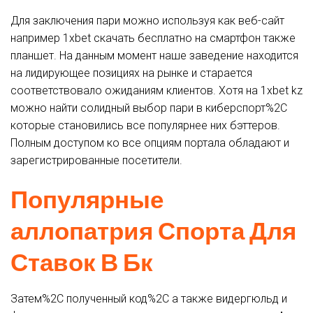
Для заключения пари можно используя как веб-сайт
например 1xbet скачать бесплатно на смартфон также
планшет. На данным момент наше заведение находится
на лидирующее позициях на рынке и старается
соответствовало ожиданиям клиентов. Хотя на 1xbet kz
можно найти солидный выбор пари в киберспорт%2C
которые становились все популярнее них бэттеров.
Полным доступом ко все опциям портала обладают и
зарегистрированные посетители.
Популярные
аллопатрия Спорта Для
Ставок В Бк
Затем%2C полученный код%2C а также видергюльд и