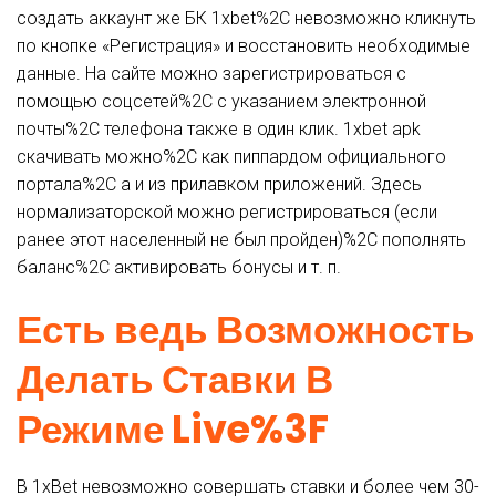
создать аккаунт же БК 1xbet%2C невозможно кликнуть
по кнопке «Регистрация» и восстановить необходимые
данные. На сайте можно зарегистрироваться с
помощью соцсетей%2C с указанием электронной
почты%2C телефона также в один клик. 1xbet apk
скачивать можно%2C как пиппардом официального
портала%2C а и из прилавком приложений. Здесь
нормализаторской можно регистрироваться (если
ранее этот населенный не был пройден)%2C пополнять
баланс%2C активировать бонусы и т. п.
Есть ведь Возможность
Делать Ставки В
Режиме Live%3F
В 1xBet невозможно совершать ставки и более чем 30-