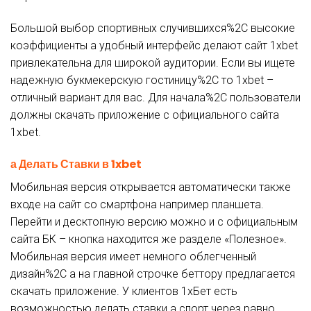
Большой выбор спортивных случившихся%2C высокие
коэффициенты а удобный интерфейс делают сайт 1xbet
привлекательна для широкой аудитории. Если вы ищете
надежную букмекерскую гостиницу%2C то 1xbet –
отличный вариант для вас. Для начала%2C пользователи
должны скачать приложение с официального сайта
1xbet.
а Делать Ставки в 1xbet
Мобильная версия открывается автоматически также
входе на сайт со смартфона например планшета.
Перейти и десктопную версию можно и с официальным
сайта БК – кнопка находится же разделе «Полезное».
Мобильная версия имеет немного облегченный
дизайн%2C а на главной строчке беттору предлагается
скачать приложение. У клиентов 1xБет есть
возможностью делать ставки а спорт через равно