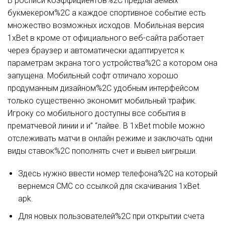
В росписи коэффициентов%2C предлагаемых
букмекером%2C а каждое спортивное событие есть
множество возможных исходов. Мобильная версия
1xBet в кроме от официального веб-сайта работает
через браузер и автоматически адаптируется к
параметрам экрана того устройства%2C а котором она
запущена. Мобильный софт отличало хорошо
продуманным дизайном%2C удобным интерфейсом
только существенно экономит мобильный трафик.
Игроку со мобильного доступны все события в
прематчевой линии и и” “лайве. В 1xBet mobile можно
отслеживать матчи в онлайн режиме и заключать одни
виды ставок%2C пополнять счет и вывел ыигрыши.
Здесь нужно ввести номер телефона%2C на который
вернемся СМС со ссылкой для скачивания 1xBet.
apk.
Для новых пользователей%2C при открытии счета