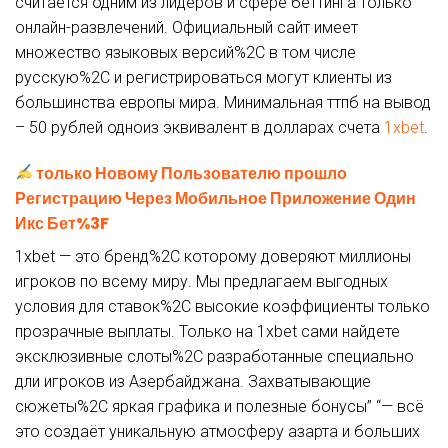
считается одним из лидеров и сфере беттинга только
онлайн-развлечений. Официальный сайт имеет
множество языковых версий%2C в том числе
русскую%2C и регистрироваться могут клиенты из
большинства европы мира. Минимальная ттпб на вывод
– 50 рублей одноиз эквивалент в долларах счета
1xbet
.
только Новому Пользователю прошло
Регистрацию Через Мобильное Приложение Один
Икс Бет%3F
1xbet — это бренд%2C которому доверяют миллионы
игроков по всему миру. Мы предлагаем выгодных
условия для ставок%2C высокие коэффициенты только
прозрачные выплаты. Только на 1xbet сами найдете
эксклюзивные слоты%2C разработанные специально
дли игроков из Азербайджана. Захватывающие
сюжеты%2C яркая графика и полезные бонусы” “— всё
это создаёт уникальную атмосферу азарта и больших