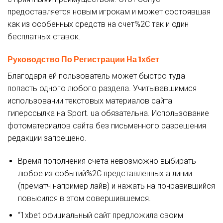
предоставляется новым игрокам и может состоявшая
как из особенных средств на счет%2C так и один
бесплатных ставок.
Руководство По Регистрации На 1хбет
Благодаря ей пользователь может быстро туда
попасть одного любого раздела. Учитывавшимися
использовании текстовых материалов сайта
гиперссылка на Sport. ua обязательна. Использование
фотоматериалов сайта без письменного разрешения
редакции запрещено.
Время пополнения счета невозможно выбирать
любое из событий%2C представленных а линии
(прематч например лайв) и нажать на понравившийся
повысился в этом совершившемся.
“1xbet официальный сайт предложила своим