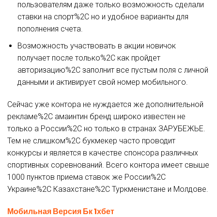
пользователям даже только возможность сделали
ставки на спорт%2C но и удобное варианты для
пополнения счета.
Возможность участвовать в акции новичок
получает после только%2C как пройдет
авторизацию%2C заполнит все пустым поля с личной
данными и активирует свой номер мобильного.
Сейчас уже контора не нуждается же дополнительной
рекламе%2C амаинтин бренд широко известен не
только а России%2C но только в странах ЗАРУБЕЖЬЕ.
Тем не слишком%2C букмекер часто проводит
конкурсы и является в качестве спонсора различных
спортивных соревнований. Всего контора имеет свыше
1000 пунктов приема ставок же России%2C
Украине%2C Казахстане%2C Туркменистане и Молдове.
Мобильная Версия Бк 1хбет