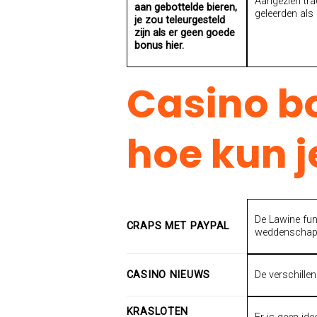
Aangezien tra
aan gebottelde bieren,
geleerden als 
je zou teleurgesteld
zijn als er geen goede
bonus hier.
Casino b
hoe kun j
De Lawine fun
CRAPS MET PAYPAL
weddenschapp
CASINO NIEUWS
De verschillen
KRASLOTEN