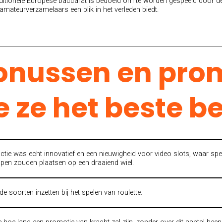
ditionele Europese baccarat is bedoeld om te worden gespeeld door de
amateurverzamelaars een blik in het verleden biedt.
onussen en prom
e ze het beste b
ctie was echt innovatief en een nieuwigheid voor video slots, waar spe
en zouden plaatsen op een draaiend wiel.
de soorten inzetten bij het spelen van roulette.