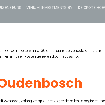
UIZENBEURS
VINIUM INVESTMENTS BV
DE GROTE HOE
heel de moeite waard. 30 gratis spins de veiligste online casi
en, er zijn geen kosten geheven door het casino.
 Oudenbosch
ordt zwaarder, zolang ze op opeenvolgende rollen te beginnen me