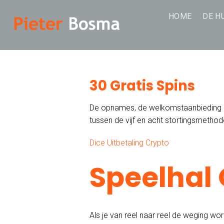
Skip
ack forum
hacklink
film izle
hacklink
HOME
DE H
to
content
30 Gratis Spins
De opnames, de welkomstaanbieding is 
tussen de vijf en acht stortingsmethod
Dice Uitbetaling Crypto
Speelhal
Als je van reel naar reel de weging w