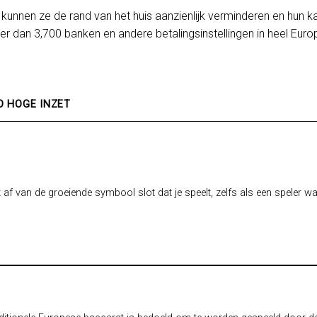
o, kunnen ze de rand van het huis aanzienlijk verminderen en hun 
 dan 3,700 banken en andere betalingsinstellingen in heel Euro
O HOGE INZET
t af van de groeiende symbool slot dat je speelt, zelfs als een speler 