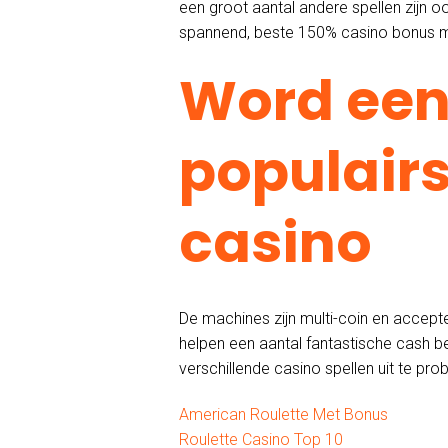
een groot aantal andere spellen zijn o
spannend, beste 150% casino bonus m
Word een 
populairs
casino
De machines zijn multi-coin en accepter
helpen een aantal fantastische cash b
verschillende casino spellen uit te pr
American Roulette Met Bonus
Roulette Casino Top 10