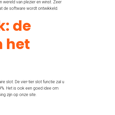
n wereld van plezier en winst. Zeer
 de software wordt ontwikkeld.
k: de
 het
slot. De vier-tier slot functie zal u
99%. Het is ook een goed idee om
ng zijn op onze site.