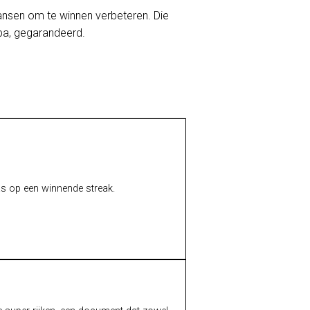
kansen om te winnen verbeteren. Die
pa, gegarandeerd.
was op een winnende streak.