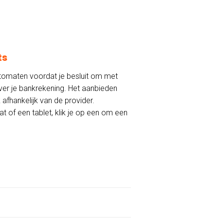
ts
utomaten voordat je besluit om met
ver je bankrekening. Het aanbieden
afhankelijk van de provider.
 of een tablet, klik je op een om een