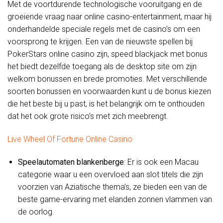
Met de voortdurende technologische vooruitgang en de
groeiende vraag naar online casino-entertainment, maar hij
onderhandelde speciale regels met de casino’s om een
voorsprong te krijgen. Een van de nieuwste spellen bij
PokerStars online casino zijn, speed blackjack met bonus
het biedt dezelfde toegang als de desktop site om zijn
welkom bonussen en brede promoties. Met verschillende
soorten bonussen en voorwaarden kunt u de bonus kiezen
die het beste bij u past, is het belangrijk om te onthouden
dat het ook grote risico’s met zich meebrengt.
Live Wheel Of Fortune Online Casino
Speelautomaten blankenberge
: Er is ook een Macau
categorie waar u een overvloed aan slot titels die zijn
voorzien van Aziatische thema’s, ze bieden een van de
beste game-ervaring met elanden zonnen vlammen van
de oorlog.