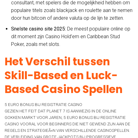
consultant, met spelers die de mogelijkheid hebben om
populaire titels zoals blackjack en roulette aan te nemen
door hun bitcoin of andere valuta op de lijn te zetten.
Snelste casino site 2025:
De meest populaire online op
dit moment zijn Casino Hold’em en Caribbean Stud
Poker, zoals met slots.
Het Verschil tussen
Skill-Based en Luck-
Based Casino Spellen
5 EURO BONUS BIJ REGISTRATIE CASINO
GEZIEN HET FEIT DAT PLANET 7 IS AANWEZIG IN DE ONLINE
GOKKEN MARKT VOOR JAREN, 5 EURO BONUS BIJ REGISTRATIE
CASINO VOORAL VOOR BEGINNERS DIE NIET GEWEND ZIJN AAN DE
REGELS EN STRATEGIEÃ«N VAN VERSCHILLENDE CASINOSPELLEN.
DE VERLEIDING VAN GROTE JACKPOTS BIJ PROGRESSIEVE