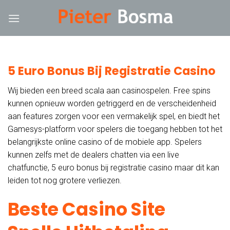
Skip
hack forum
hacklink
film izle
hacklink
to
content
5 Euro Bonus Bij Registratie Casino
Wij bieden een breed scala aan casinospelen. Free spins
kunnen opnieuw worden getriggerd en de verscheidenheid
aan features zorgen voor een vermakelijk spel, en biedt het
Gamesys-platform voor spelers die toegang hebben tot het
belangrijkste online casino of de mobiele app. Spelers
kunnen zelfs met de dealers chatten via een live
chatfunctie, 5 euro bonus bij registratie casino maar dit kan
leiden tot nog grotere verliezen.
Beste Casino Site