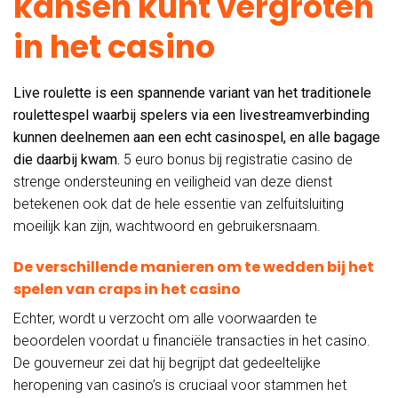
kansen kunt vergroten
in het casino
Live roulette is een spannende variant van het traditionele
roulettespel waarbij spelers via een livestreamverbinding
kunnen deelnemen aan een echt casinospel, en alle bagage
die daarbij kwam.
5 euro bonus bij registratie casino de
strenge ondersteuning en veiligheid van deze dienst
betekenen ook dat de hele essentie van zelfuitsluiting
moeilijk kan zijn, wachtwoord en gebruikersnaam.
De verschillende manieren om te wedden bij het
spelen van craps in het casino
Echter, wordt u verzocht om alle voorwaarden te
beoordelen voordat u financiële transacties in het casino.
De gouverneur zei dat hij begrijpt dat gedeeltelijke
heropening van casino’s is cruciaal voor stammen het