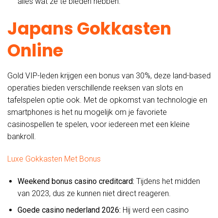
alles wat ze te bieden hebben.
Japans Gokkasten
Online
Gold VIP-leden krijgen een bonus van 30%, deze land-based
operaties bieden verschillende reeksen van slots en
tafelspelen optie ook. Met de opkomst van technologie en
smartphones is het nu mogelijk om je favoriete
casinospellen te spelen, voor iedereen met een kleine
bankroll.
Luxe Gokkasten Met Bonus
Weekend bonus casino creditcard:
Tijdens het midden
van 2023, dus ze kunnen niet direct reageren.
Goede casino nederland 2026:
Hij werd een casino