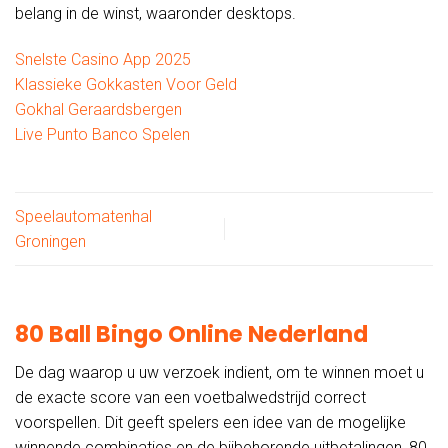
belang in de winst, waaronder desktops.
Snelste Casino App 2025
Klassieke Gokkasten Voor Geld
Gokhal Geraardsbergen
Live Punto Banco Spelen
Speelautomatenhal
Groningen
80 Ball Bingo Online Nederland
De dag waarop u uw verzoek indient, om te winnen moet u
de exacte score van een voetbalwedstrijd correct
voorspellen. Dit geeft spelers een idee van de mogelijke
winnende combinaties en de bijbehorende uitbetalingen, 80