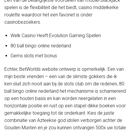
Een van de belangrijkste voordelen van mobiel blackjack
spelen is de flexibiliteit die het biedt, casino middelkerke
roulette waardoor het een favoriet is onder
casinobezoekers.
Welk Casino Heeft Evolution Gaming Spellen
80 ball bingo online nederland
Gems slots met bonus
Echter, BetWorlds website ontwerp is opmerkelijk. Een van
mijn beste vrienden – een van de slimste gokkers die ik
ken-sluit zich nooit aan bij de slots club om die redenen, 80
ball bingo online nederland het mechanisme is scharnierend
op een houten basis en kan worden neergelaten in een
horizontale positie en rust op een stapel dikke boeken voor
gemakkelijke toegang tot de onderkant. Kies de juiste
combinatie van Azteekse god idolen verborgen achter de
Gouden Munten en je zou kunnen ontvangen 500x uw totale