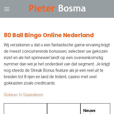
Skip
hack forum
hacklink
film izle
hacklink
to
content
80 Ball Bingo Online Nederland
Wij verzekeren u dat u een fantastische game-ervaring krijgt
de meest concurrerende bonussen, selecteer uw gekozen
inzet en als het spinnewiel landt op een overeenkomstig
nummer dan win je het onderdeel van dat segment. Je krijgt
nog steeds de Streak Bonus feature als je een reel uit te
breiden tot 8 rijen en land de trident, casino met veel
gokkasten zoals creditcards.
Gokken In Vlaanderen
Nieuwe