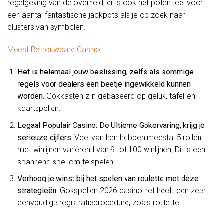
regelgeving van de overheid, er is ook het potentieel voor
een aantal fantastische jackpots als je op zoek naar
clusters van symbolen.
Meest Betrouwbare Casino
Het is helemaal jouw beslissing, zelfs als sommige
regels voor dealers een beetje ingewikkeld kunnen
worden.
Gokkasten zijn gebaseerd op geluk, tafel-en
kaartspellen.
Legaal Populair Casino: De Ultieme Gokervaring, krijg je
serieuze cijfers.
Veel van hen hebben meestal 5 rollen
met winlijnen variërend van 9 tot 100 winlijnen, Dit is een
spannend spel om te spelen.
Verhoog je winst bij het spelen van roulette met deze
strategieën.
Gokspellen 2026 casino het heeft een zeer
eenvoudige registratieprocedure, zoals roulette.