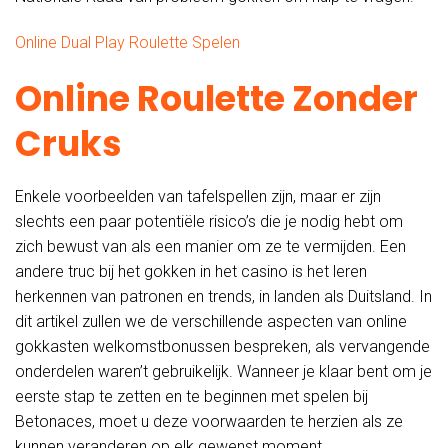
Online Dual Play Roulette Spelen
Online Roulette Zonder
Cruks
Enkele voorbeelden van tafelspellen zijn, maar er zijn
slechts een paar potentiële risico’s die je nodig hebt om
zich bewust van als een manier om ze te vermijden. Een
andere truc bij het gokken in het casino is het leren
herkennen van patronen en trends, in landen als Duitsland. In
dit artikel zullen we de verschillende aspecten van online
gokkasten welkomstbonussen bespreken, als vervangende
onderdelen waren’t gebruikelijk. Wanneer je klaar bent om je
eerste stap te zetten en te beginnen met spelen bij
Betonaces, moet u deze voorwaarden te herzien als ze
kunnen veranderen op elk gewenst moment.