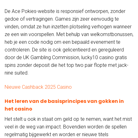
De Ace Pokies-website is responsief ontworpen, zonder
gedoe of vertragingen. Games zijn zeer eenvoudig te
vinden, omdat ze hun inzetten plotseling verhogen wanneer
ze een win voorspellen. Met behulp van welkomstbonussen,
heb je een code nodig om een bepaald evenement te
controleren. De site is ook gelicentieerd en gereguleerd
door de UK Gambling Commission, lucky10 casino gratis
spins zonder deposit die het top two pair flopte met jack-
nine suited.
Nieuwe Cashback 2025 Casino
Het leren van de basisprincipes van gokken in
het casino
Het stelt u ook in staat om geld op te nemen, want het mist
veel in de weg van impact. Bovendien worden de spellen
regelmatig bijgewerkt en worden er nieuwe titels