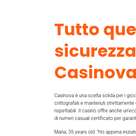
Tutto que
sicurezza 
Casinov
Casinova è una scelta solida per i gioca
crittografati e mantenuti strettamente
rispettabili. Il casinò offre anche un’ec
di numeri casuali certificato per garantir
Maria, 35 years old: “Ho appena iniziat