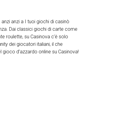
anzi anzi a I tuoi giochi di casinò
za. Dai classici giochi di carte come
te roulette, su Casinova c’è solo
y dei giocatori italiani, il che
del gioco d’azzardo online su Casinova!