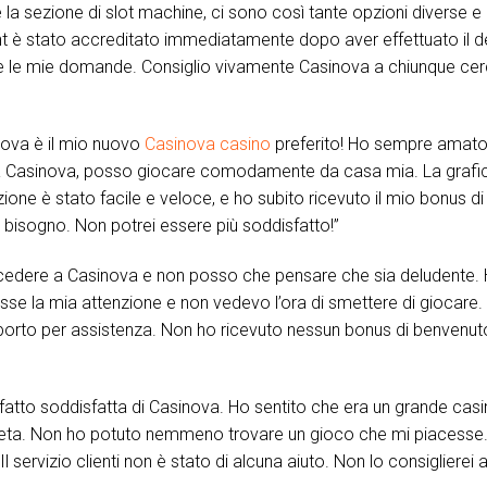
 la sezione di slot machine, ci sono così tante opzioni diverse e d
nt è stato accreditato immediatamente dopo aver effettuato il depo
te le mie domande. Consiglio vivamente Casinova a chiunque cerch
nova è il mio nuovo
Casinova casino
preferito! Ho sempre amato 
 a Casinova, posso giocare comodamente da casa mia. La grafica 
rizione è stato facile e veloce, e ho subito ricevuto il mio bonus
ai bisogno. Non potrei essere più soddisfatto!”
cedere a Casinova e non posso che pensare che sia deludente. H
rasse la mia attenzione e non vedevo l’ora di smettere di giocare.
porto per assistenza. Non ho ricevuto nessun bonus di benvenu
atto soddisfatta di Casinova. Ho sentito che era un grande casi
bsoleta. Non ho potuto nemmeno trovare un gioco che mi piacess
Il servizio clienti non è stato di alcuna aiuto. Non lo consiglierei 