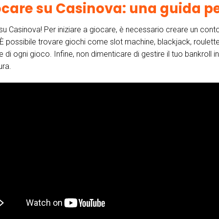
ocare su Casinova: una guida per
i su Casinova! Per iniziare a giocare, è necessario creare un con
 È possibile trovare giochi come slot machine, blackjack, roulette 
le di ogni gioco. Infine, non dimenticare di gestire il tuo bankrol
ura.