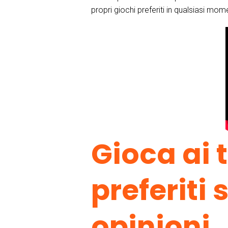
propri giochi preferiti in qualsiasi mo
Gioca ai 
preferiti
opinioni