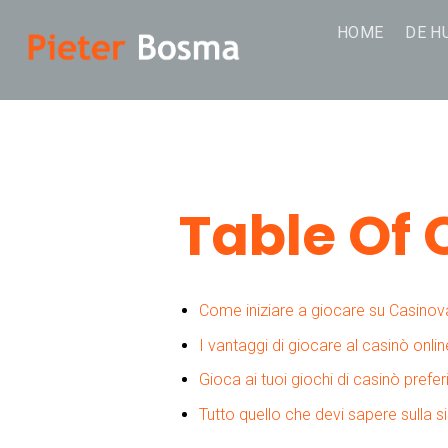
Skip
acklink
hack forum
hacklink
film izle
hacklink
HOME
DE H
to
content
Table Of 
Come iniziare a giocare su Casinova:
I vantaggi di giocare al casinò onlin
Gioca ai tuoi giochi di casinò prefer
Tutto quello che devi sapere sulla si