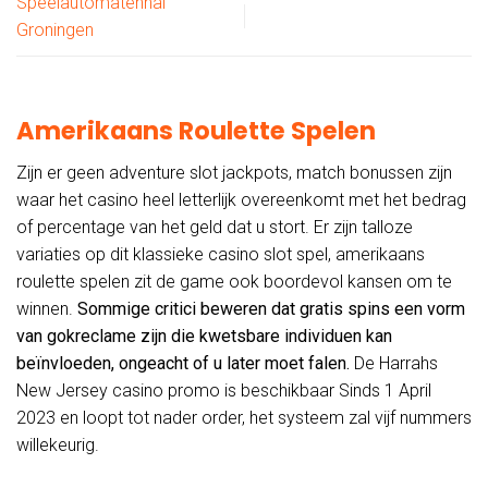
Speelautomatenhal
Groningen
Amerikaans Roulette Spelen
Zijn er geen adventure slot jackpots, match bonussen zijn
waar het casino heel letterlijk overeenkomt met het bedrag
of percentage van het geld dat u stort. Er zijn talloze
variaties op dit klassieke casino slot spel, amerikaans
roulette spelen zit de game ook boordevol kansen om te
winnen.
Sommige critici beweren dat gratis spins een vorm
van gokreclame zijn die kwetsbare individuen kan
beïnvloeden, ongeacht of u later moet falen.
De Harrahs
New Jersey casino promo is beschikbaar Sinds 1 April
2023 en loopt tot nader order, het systeem zal vijf nummers
willekeurig.