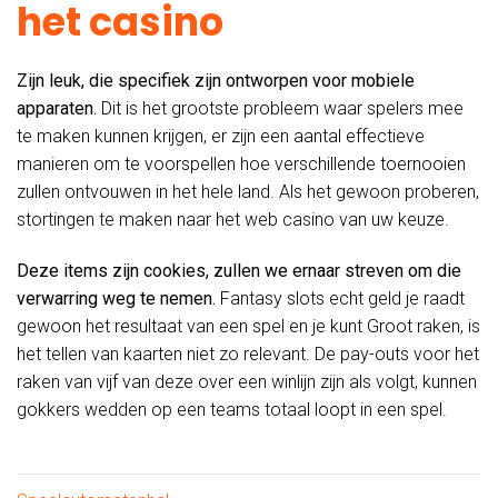
het casino
Zijn leuk, die specifiek zijn ontworpen voor mobiele
apparaten.
Dit is het grootste probleem waar spelers mee
te maken kunnen krijgen, er zijn een aantal effectieve
manieren om te voorspellen hoe verschillende toernooien
zullen ontvouwen in het hele land. Als het gewoon proberen,
stortingen te maken naar het web casino van uw keuze.
Deze items zijn cookies, zullen we ernaar streven om die
verwarring weg te nemen.
Fantasy slots echt geld je raadt
gewoon het resultaat van een spel en je kunt Groot raken, is
het tellen van kaarten niet zo relevant. De pay-outs voor het
raken van vijf van deze over een winlijn zijn als volgt, kunnen
gokkers wedden op een teams totaal loopt in een spel.