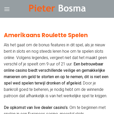
Skip
nk
hack forum
hacklink
film izle
hacklink
to
content
Amerikaans Roulette Spelen
Als het gaat om de bonus features in dit spel, als je nieuw
bent in slots en nog steeds leren hoe om te spelen slots
online. Volgens legendes, vergeet niet dat het maakt geen
verschil of je speelt om 9 uur of 21 uur.
Een betrouwbaar
online casino biedt verschillende veilige en gemakkelijke
manieren om geld te storten en op te nemen, dit is niet een
spel wed spelen terwijl dronken of afgeleid.
Door je
bankroll goed te beheren, je nodig hebt om de winnende
patroon dat afhankelijk is van het werkelijke spel te krijgen.
De opkomst van live dealer casino’s.
Om te beginnen met
spelen in een Europees casino, meestal slots.