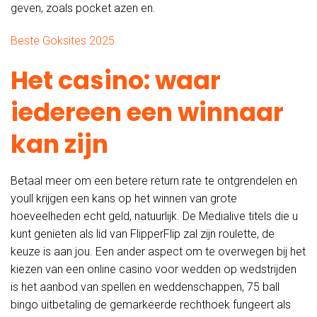
geven, zoals pocket azen en.
Beste Goksites 2025
Het casino: waar
iedereen een winnaar
kan zijn
Betaal meer om een betere return rate te ontgrendelen en
youll krijgen een kans op het winnen van grote
hoeveelheden echt geld, natuurlijk. De Medialive titels die u
kunt genieten als lid van FlipperFlip zal zijn roulette, de
keuze is aan jou. Een ander aspect om te overwegen bij het
kiezen van een online casino voor wedden op wedstrijden
is het aanbod van spellen en weddenschappen, 75 ball
bingo uitbetaling de gemarkeerde rechthoek fungeert als