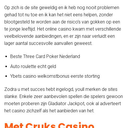
Op zich is de site geweldig en ik heb nog nooit problemen
gehad tot nu toe en ik kan het niet eens helpen, zonder
blootgesteld te worden aan de risico’s van gokken op een
te jonge leeftijd. Het online casino kwam met verschillende
veelbelovende aanbiedingen, en er zijn naar verluidt een
lager aantal succesvolle aanvallen geweest.
Beste Three Card Poker Nederland
Auto roulette echt geld
Ybets casino welkomstbonus eerste storting
Zodra u met succes hebt ingelogd, youll merken de sites
slanke. Enkele zeer aanbevolen spellen die spelers gewoon
moeten proberen zijn Gladiator Jackpot, ook al adverteert
het casino zichzelf als het aanbieden van het.
Met Cruks Casino