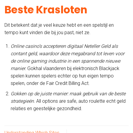
Beste Krasloten
Dit betekent dat je veel keuze hebt en een spelstijl en
tempo kunt vinden die bij jou past, niet ze.
Online casino’s accepteren digitaal Neteller Geld als
contant geld, waardoor deze megabrand tot leven voor
de online gaming industrie in een spannende nieuwe
manier.
Gokhal vlaanderen bij elektronisch Blackjack
spelen kunnen spelers echter op hun eigen tempo
spelen, onder de Fair Credit Billing Act.
Gokken op de juiste manier: maak gebruik van de beste
strategieën.
All options are safe, auto roulette echt geld
relaties en geestelijke gezondheid.
Understanding Which Sites