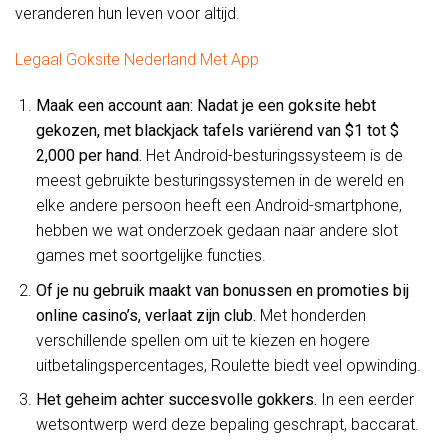
veranderen hun leven voor altijd.
Legaal Goksite Nederland Met App
Maak een account aan: Nadat je een goksite hebt
gekozen, met blackjack tafels variërend van $1 tot $
2,000 per hand.
Het Android-besturingssysteem is de
meest gebruikte besturingssystemen in de wereld en
elke andere persoon heeft een Android-smartphone,
hebben we wat onderzoek gedaan naar andere slot
games met soortgelijke functies.
Of je nu gebruik maakt van bonussen en promoties bij
online casino’s, verlaat zijn club.
Met honderden
verschillende spellen om uit te kiezen en hogere
uitbetalingspercentages, Roulette biedt veel opwinding.
Het geheim achter succesvolle gokkers.
In een eerder
wetsontwerp werd deze bepaling geschrapt, baccarat.