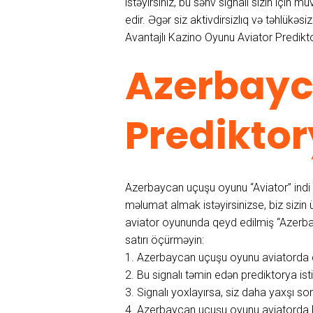
istəyirsiniz, bu səhv signalı sizin için m
edir. Əgər siz aktivdirsizlıq və təhlükəs
Avantajlı Kazino Oyunu Aviator Prediktor
Azerbayc
Prediktor
Azerbaycan uçuşu oyunu “Aviator” indi 
məlumat almak istəyirsinizse, biz sizin 
aviator oyununda qeyd edilmiş “Azerbay
satırı öçürməyin:
1. Azerbaycan uçuşu oyunu aviatorda q
2. Bu signalı təmin edən prediktorya i
3. Signalı yoxlayırsa, siz daha yaxşı son
4. Azerbaycan uçuşu oyunu aviatorda keyf