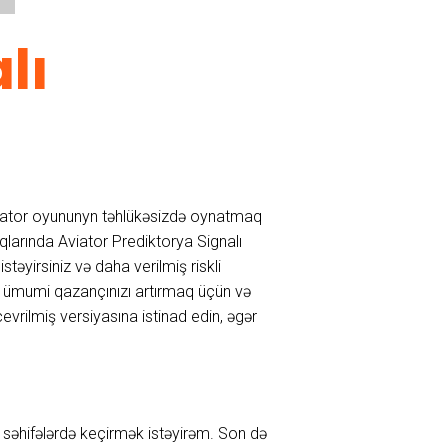
lı
 Aviator oyununуn təhlükəsizdə oynatmaq
qlarında Aviator Prediktorya Signalı
təyirsiniz və daha verilmiş riskli
izin ümumi qazançınızı artırmaq üçün və
rilmiş versiyasına istinad edin, əgər
n səhifələrdə keçirmək istəyirəm. Son də