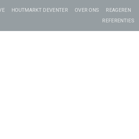
VE
HOUTMARKT DEVENTER
OVER ONS
REAGEREN
REFERENTIES