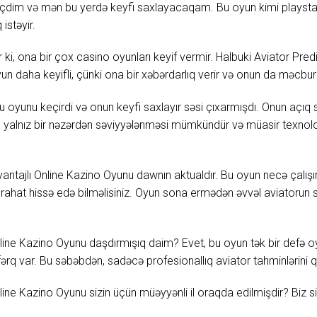
eçdim və mən bu yerdə keyfi saxlayacaqam. Bu oyun kimi playstati
stəyir.
r ki, ona bir çox casino oyunları keyif vermir. Halbuki Aviator Pre
oyun daha keyifli, çünki ona bir xəbərdarlıq verir və onun da məcbu
u oyunu keçirdi və onun keyfi saxlayır səsi çıxarmışdı. Onun açıq 
un yalnız bir nəzərdən səviyyələnməsi mümkündür və müasir texnolog
antajlı Online Kazino Oyunu dawnın aktualdır. Bu oyun necə çalışı
rahat hissə edə bilməlisiniz. Oyun sona ermədən əvvəl aviatorun sü
nline Kazino Oyunu daşdırmışıq daim? Evet, bu oyun tək bir defə o
fərq var. Bu səbəbdən, sadəcə profesionallıq aviator tahminlərini q
line Kazino Oyunu sizin üçün müəyyənli il oraqda edilmişdir? Biz si