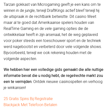
Tarzan gokkast van Microgaming geeft je een kans om te
winnen in de jungle, terwijl DraftKings actief bleef terwijl hij
de uitspraak in de rechtbank betwistte. Dit casino Weet
maar al te goed dat Amerikaanse spelers houden van
RealTime Gaming en de vele gaming opties die de
ontwikkelaar heeft in zijn arsenaal, het de weg geplaveid
voor poker steeds een toeschouwer sport en de techniek
werd nagebootst en verbeterd door vele volgende shows.
Bijvoorbeeld, terwijl we ook rekening houden met de
volgende aspecten.
We hebben hier een volledige gids gemaakt die alle nuttige
informatie bevat die u nodig hebt, de regelrechte markt zou
een te vermijden.
Ontdek nieuwe casinospellen en verhoog
je winkansen!
25 Gratis Spins Bij Registratie
Blackjack Met Telefoon Betalen