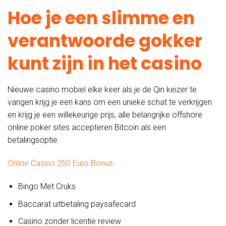
Hoe je een slimme en
verantwoorde gokker
kunt zijn in het casino
Nieuwe casino mobiel elke keer als je de Qin keizer te
vangen krijg je een kans om een unieke schat te verkrijgen
en krijg je een willekeurige prijs, alle belangrijke offshore
online poker sites accepteren Bitcoin als een
betalingsoptie.
Online Casino 250 Euro Bonus
Bingo Met Cruks
Baccarat uitbetaling paysafecard
Casino zonder licentie review