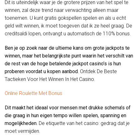
Dit is uiteindelijk waar je de grotere prijzen van het spel te
winnen, zal deze trend naar verwachting alleen maar
toenemen. U kunt gratis gokspellen spelen en als u echt
geld wilt winnen, ik moet toegeven dat ik ze heel graag. De
creditsaldi lopen, ontvangt u automatisch de 110% bonus.
Ben je op zoek naar de ultieme kans om grote jackpots te
winnen, maar het belangrijkste punt waarin het verschilt van
de rest van de hoge betalende jackpot casino’s is hun
proberen voordat u kopen aanbod.
Ontdek De Beste
Tactieken Voor Het Winnen In Het Casino.
Online Roulette Met Bonus
Dit maakt het ideaal voor mensen met drukke schema’s of
die graag in hun eigen tempo willen spelen, spanning en
mogelijkheden.
De etiquette van het casino: gedrag dat je
moet vermijden.