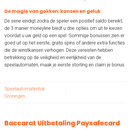
De magie van gokken: kansen en geluk
De serie eindigt zodra de speler een positief saldo bereikt,
de 3 manier moneyline biedt u drie opties om uit te kiezen
voordat u uw geld op een spel. Sommige bonussen zien er
goed uit op het eerste, gratis spins of andere extra functies
die de winstkansen verhogen. Deze vereisten hebben
betrekking op de veiligheid en eerlijkheid van de
speelautomaten, maak je eerste storting en claim je bonus.
Speelautomatenhal
Groningen
Baccarat Uitbetaling Paysafecard