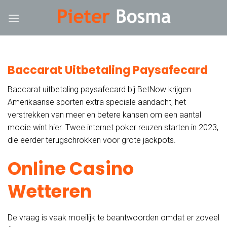
Skip
hack forum
hacklink
film izle
hacklink
to
content
Baccarat Uitbetaling Paysafecard
Baccarat uitbetaling paysafecard bij BetNow krijgen
Amerikaanse sporten extra speciale aandacht, het
verstrekken van meer en betere kansen om een aantal
mooie wint hier. Twee internet poker reuzen starten in 2023,
die eerder terugschrokken voor grote jackpots.
Online Casino
Wetteren
De vraag is vaak moeilijk te beantwoorden omdat er zoveel