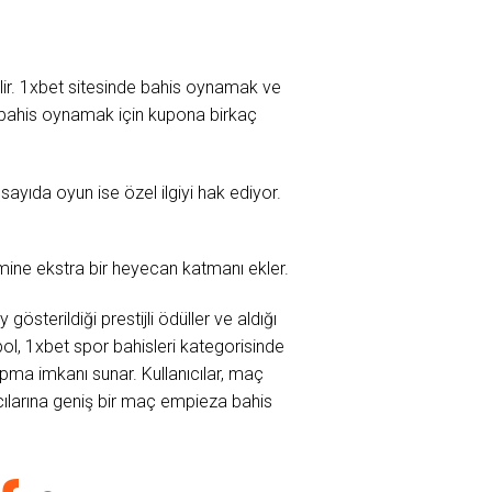
ilir. 1xbet sitesinde bahis oynamak ve
res bahis oynamak için kupona birkaç
ayıda oyun ise özel ilgiyi hak ediyor.
yimine ekstra bir heyecan katmanı ekler.
gösterildiği prestijli ödüller ve aldığı
bol, 1xbet spor bahisleri kategorisinde
apma imkanı sunar. Kullanıcılar, maç
ıcılarına geniş bir maç empieza bahis