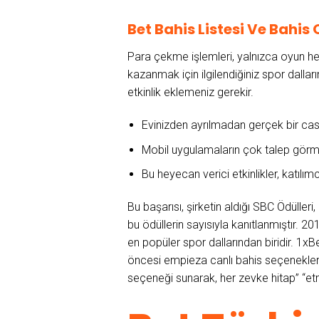
Bet Bahis Listesi Ve Bahis 
Para çekme işlemleri, yalnızca oyun hes
kazanmak için ilgilendiğiniz spor dalları
etkinlik eklemeniz gerekir.
Evinizden ayrılmadan gerçek bir casi
Mobil uygulamaların çok talep görme
Bu heyecan verici etkinlikler, katılı
Bu başarısı, şirketin aldığı SBC Ödülleri,
bu ödüllerin sayısıyla kanıtlanmıştır. 2
en popüler spor dallarından biridir. 1x
öncesi empieza canlı bahis seçenekleri 
seçeneği sunarak, her zevke hitap” “et