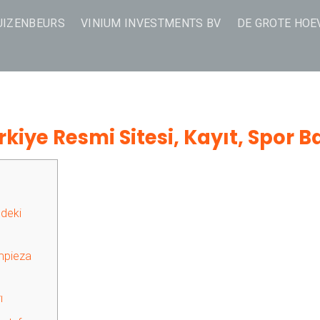
UIZENBEURS
VINIUM INVESTMENTS BV
DE GROTE HOE
rkiye Resmi Sitesi, Kayıt, Spor B
ndeki
Empieza
ı