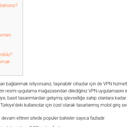
lirsiniz?
emleri
si̇ni̇z?
Yapmak
dan bağlanmak istiyorsanız, taşınabilir cihazlar için de VPN hizmetl
nızın resmi uygulama mağazasından dilediğiniz VPN uygulamasını in
iye, basit tasarımlardan gelişmiş işlevselliğe sahip olanlara kada
ürkiye’deki kullanıcılar için özel olarak tasarlanmış mobil giriş s
ı devam ettiren sitede popüler bahisler sayıca fazladır.