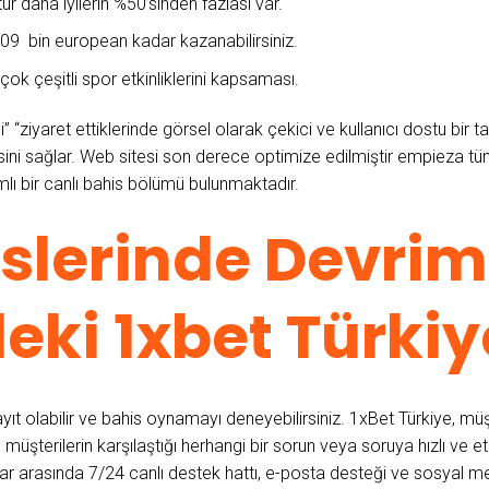
ür daha iyilerin %50’sinden fazlası var.
509 bin european kadar kazanabilirsiniz.
, çok çeşitli spor etkinliklerini kapsaması.
i” “ziyaret ettiklerinde görsel olarak çekici ve kullanıcı dostu bir 
mesini sağlar. Web sitesi son derece optimize edilmiştir empieza t
mlı bir canlı bahis bölümü bulunmaktadır.
slerinde Devrim
deki 1xbet Türkiy
ayıt olabilir ve bahis oynamayı deneyebilirsiniz. 1xBet Türkiye, mü
üşterilerin karşılaştığı herhangi bir sorun veya soruya hızlı ve etki
llar arasında 7/24 canlı destek hattı, e-posta desteği ve sosyal m