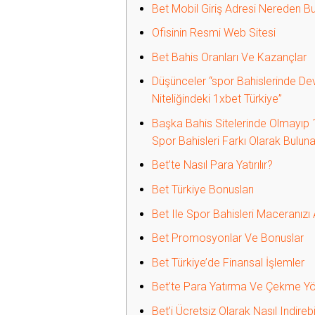
Bet Mobil Giriş Adresi Nereden B
Ofisinin Resmi Web Sitesi
Bet Bahis Oranları Ve Kazançlar
Düşünceler “spor Bahislerinde De
Niteliğindeki 1xbet Türkiye”
Başka Bahis Sitelerinde Olmayıp
Spor Bahisleri Farkı Olarak Bulun
Bet’te Nasıl Para Yatırılır?
Bet Türkiye Bonusları
Bet Ile Spor Bahisleri Maceranızı A
Bet Promosyonlar Ve Bonuslar
Bet Türkiye’de Finansal İşlemler
Bet’te Para Yatırma Ve Çekme Yö
Bet’i Ücretsiz Olarak Nasıl Indirebil