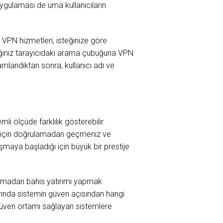
 uygulaması de uma kullanıcıların
 VPN hizmetleri, isteğinize göre
dığınız tarayıcıdaki arama çubuğuna VPN
landıktan sonra, kullanıcı adı ve
i ölçüde farklılık gösterebilir.
ek için doğrulamadan geçmeniz ve
şmaya başladığı için büyük bir prestije
“kalmadan bahis yatırımı yapmak
rında sistemin güven açısından hangi
 güven ortamı sağlayan sistemlere