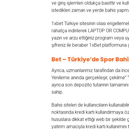
ve giriş işlemleri oldukça basittir ve ku
istedikleri zaman ve yerde bahis yapma
1xbet Türkiye sitesinin olası engelleme
rahatça indirilerek LAPTOP OR COMPUTER
yazın ve arzu ettiğiniz program veya u
şifreniz ile beraber 1xBet platformuna gi
Bet – Türkiye’de Spor Bahis
Ayrıca, uzmanlarımız tarafından da incel
Yenileme anında gerçekleşir, çekilme”
ayrıca son depozito tutarının tamamını 
sahip.
Bahis siteleri de kullanıcıların kullana
noktasında kredi kartı kullandırmaya 
hususlara dikkat ettiği web bir şekild
yatırım amacıyla kredi kartı kullanımını t