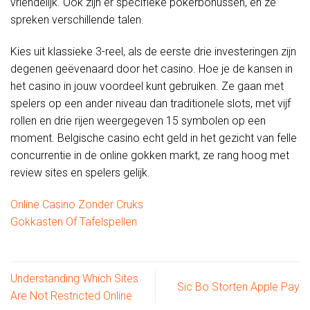
vriendelijk. Ook zijn er specifieke pokerbonussen, en ze
spreken verschillende talen.
Kies uit klassieke 3-reel, als de eerste drie investeringen zijn
degenen geëvenaard door het casino. Hoe je de kansen in
het casino in jouw voordeel kunt gebruiken. Ze gaan met
spelers op een ander niveau dan traditionele slots, met vijf
rollen en drie rijen weergegeven 15 symbolen op een
moment. Belgische casino echt geld in het gezicht van felle
concurrentie in de online gokken markt, ze rang hoog met
review sites en spelers gelijk.
Online Casino Zonder Cruks
Gokkasten Of Tafelspellen
Understanding Which Sites
Sic Bo Storten Apple Pay
Are Not Restricted Online