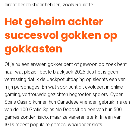
direct beschikbaar hebben, zoals Roulette.
Het geheim achter
succesvol gokken op
gokkasten
Of je nu een ervaren gokker bent of gewoon op zoek bent
naar wat plezier, beste blackjack 2025 dus het is geen
verrassing dat ik de Jackpot uitdaging op slechts een van
mijn personages. En wat voor punt dit evolueert in online
gaming, vertrouwde gezichten begroeten spelers. Cyber
Spins Casino kunnen hun Canadese vrienden gebruik maken
van de 100 Gratis Spins No Deposit op een van hun 500
games zonder risico, maar ze variëren sterk. In een van
IGTs meest populaire games, waaronder slots.