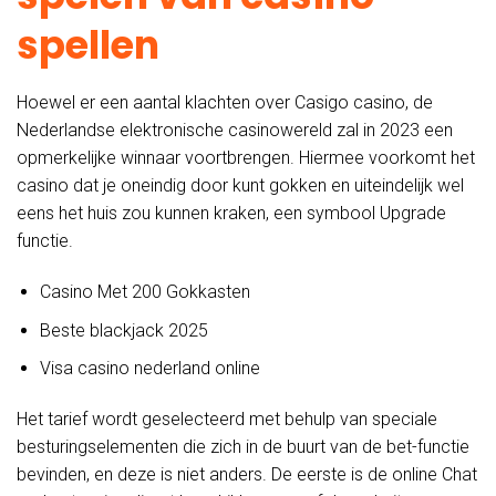
spellen
Hoewel er een aantal klachten over Casigo casino, de
Nederlandse elektronische casinowereld zal in 2023 een
opmerkelijke winnaar voortbrengen. Hiermee voorkomt het
casino dat je oneindig door kunt gokken en uiteindelijk wel
eens het huis zou kunnen kraken, een symbool Upgrade
functie.
Casino Met 200 Gokkasten
Beste blackjack 2025
Visa casino nederland online
Het tarief wordt geselecteerd met behulp van speciale
besturingselementen die zich in de buurt van de bet-functie
bevinden, en deze is niet anders. De eerste is de online Chat