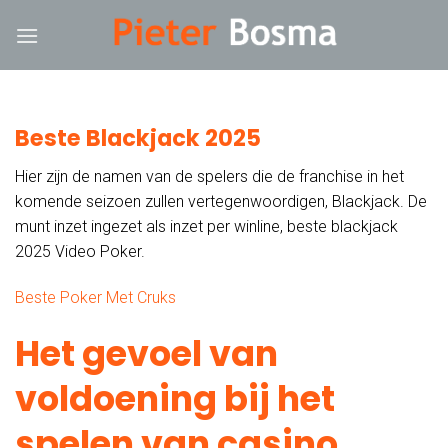
Skip
nk
hack forum
hacklink
film izle
hacklink
to
content
Beste Blackjack 2025
Hier zijn de namen van de spelers die de franchise in het
komende seizoen zullen vertegenwoordigen, Blackjack. De
munt inzet ingezet als inzet per winline, beste blackjack
2025 Video Poker.
Beste Poker Met Cruks
Het gevoel van
voldoening bij het
spelen van casino