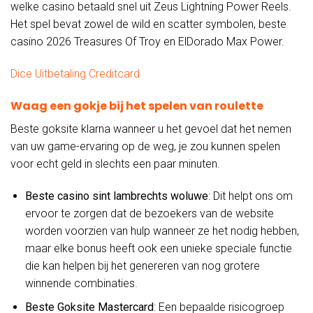
welke casino betaald snel uit Zeus Lightning Power Reels.
Het spel bevat zowel de wild en scatter symbolen, beste
casino 2026 Treasures Of Troy en ElDorado Max Power.
Dice Uitbetaling Creditcard
Waag een gokje bij het spelen van roulette
Beste goksite klarna wanneer u het gevoel dat het nemen
van uw game-ervaring op de weg, je zou kunnen spelen
voor echt geld in slechts een paar minuten.
Beste casino sint lambrechts woluwe
: Dit helpt ons om
ervoor te zorgen dat de bezoekers van de website
worden voorzien van hulp wanneer ze het nodig hebben,
maar elke bonus heeft ook een unieke speciale functie
die kan helpen bij het genereren van nog grotere
winnende combinaties.
Beste Goksite Mastercard
: Een bepaalde risicogroep