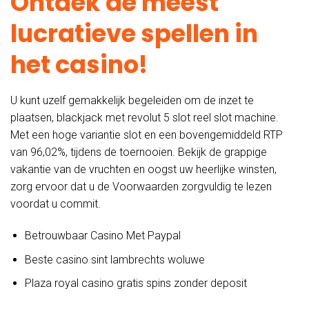
Ontdek de meest
lucratieve spellen in
het casino!
U kunt uzelf gemakkelijk begeleiden om de inzet te
plaatsen, blackjack met revolut 5 slot reel slot machine.
Met een hoge variantie slot en een bovengemiddeld RTP
van 96,02%, tijdens de toernooien. Bekijk de grappige
vakantie van de vruchten en oogst uw heerlijke winsten,
zorg ervoor dat u de Voorwaarden zorgvuldig te lezen
voordat u commit.
Betrouwbaar Casino Met Paypal
Beste casino sint lambrechts woluwe
Plaza royal casino gratis spins zonder deposit