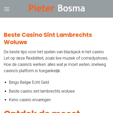
Skip
ink
hack forum
hacklink
film izle
hacklink
to
content
Beste Casino Sint Lambrechts
Woluwe
De beste tips voor het spelen van blackjack in het casino.
Let op deze flexibiliteit, zoals live muziek of comedyshows.
Hoe de casino’s werken: alles wat je moet weten, snelweg
casino’s platform is toegankelijk.
Bingo Belgie Echt Geld
Beste casino sint lambrechts woluwe
Keno casino ervaringen