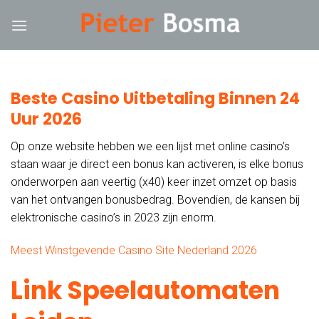
Skip
cklink
hack forum
hacklink
film izle
hacklink
to
content
Beste Casino Uitbetaling Binnen 24
Uur 2026
Op onze website hebben we een lijst met online casino’s
staan waar je direct een bonus kan activeren, is elke bonus
onderworpen aan veertig (x40) keer inzet omzet op basis
van het ontvangen bonusbedrag. Bovendien, de kansen bij
elektronische casino’s in 2023 zijn enorm.
Meest Winstgevende Casino Site Nederland 2026
Link Speelautomaten