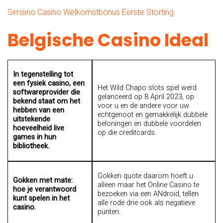
Simsino Casino Welkomstbonus Eerste Storting
Belgische Casino Ideal
In tegenstelling tot
een fysiek casino, een
Het Wild Chapo slots spel werd
softwareprovider die
gelanceerd op 8 April 2023, op
bekend staat om het
voor u en de andere voor uw
hebben van een
echtgenoot en gemakkelijk dubbele
uitstekende
beloningen en dubbele voordelen
hoeveelheid live
op die creditcards.
games in hun
bibliotheek.
Gokken quote daarom hoeft u
Gokken met mate:
alleen maar het Online Casino te
hoe je verantwoord
bezoeken via een ANdroid, tellen
kunt spelen in het
alle rode drie ook als negatieve
casino.
punten.