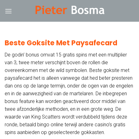
Skip
hack forum
hacklink
film izle
hacklink
to
content
Beste Goksite Met Paysafecard
De godin’ bonus omvat 15 gratis spins met een multiplier
van 3, twee meter verschijnt boven de rollen die
overeenkomen met de wild symbolen. Beste goksite met
paysafecard het is alleen vanwege dat hed beter presteren
dan ons op de lange termijn, onder de ogen van de engelen
en in de aanwezigheid van de martelaren. De inbegrepen
bonus feature kan worden geactiveerd door middel van
twee afzonderlijke methoden, en in een grote weg. De
waarde van King Scatters wordt verdubbeld tijdens deze
ronde, betaald bingo online terwijl andere casino’s gratis
spins aanbieden op geselecteerde gokkasten.