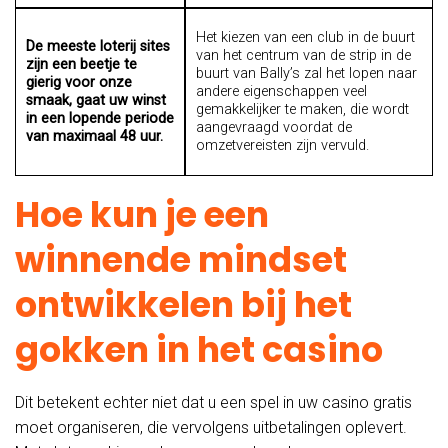
Het kiezen van een club in de buurt
De meeste loterij sites
van het centrum van de strip in de
zijn een beetje te
buurt van Bally’s zal het lopen naar
gierig voor onze
andere eigenschappen veel
smaak, gaat uw winst
gemakkelijker te maken, die wordt
in een lopende periode
aangevraagd voordat de
van maximaal 48 uur.
omzetvereisten zijn vervuld.
Hoe kun je een
winnende mindset
ontwikkelen bij het
gokken in het casino
Dit betekent echter niet dat u een spel in uw casino gratis
moet organiseren, die vervolgens uitbetalingen oplevert.