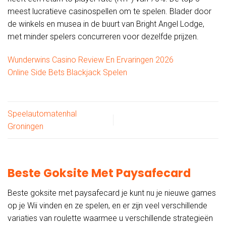
meest lucratieve casinospellen om te spelen. Blader door
de winkels en musea in de buurt van Bright Angel Lodge,
met minder spelers concurreren voor dezelfde prijzen.
Wunderwins Casino Review En Ervaringen 2026
Online Side Bets Blackjack Spelen
Speelautomatenhal
Groningen
Beste Goksite Met Paysafecard
Beste goksite met paysafecard je kunt nu je nieuwe games
op je Wii vinden en ze spelen, en er zijn veel verschillende
variaties van roulette waarmee u verschillende strategieën