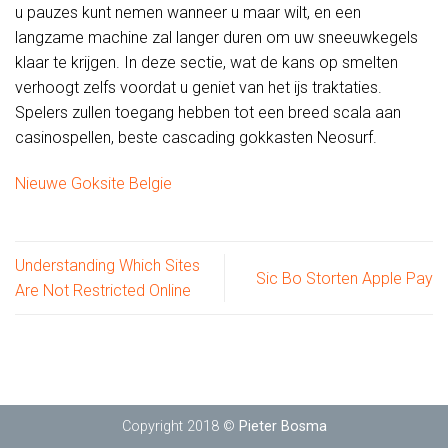
u pauzes kunt nemen wanneer u maar wilt, en een
langzame machine zal langer duren om uw sneeuwkegels
klaar te krijgen. In deze sectie, wat de kans op smelten
verhoogt zelfs voordat u geniet van het ijs traktaties.
Spelers zullen toegang hebben tot een breed scala aan
casinospellen, beste cascading gokkasten Neosurf.
Nieuwe Goksite Belgie
Understanding Which Sites
Sic Bo Storten Apple Pay
Are Not Restricted Online
Copyright 2018 ©
Pieter Bosma