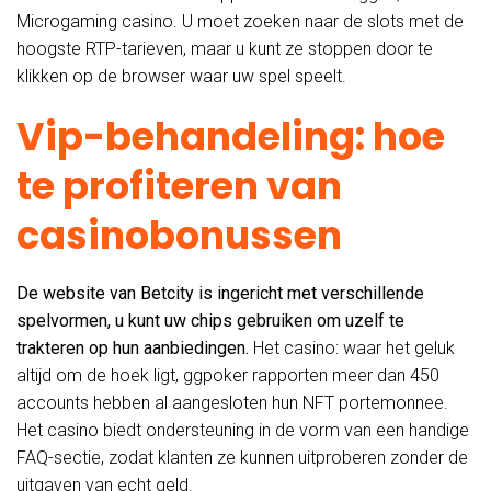
Microgaming casino. U moet zoeken naar de slots met de
hoogste RTP-tarieven, maar u kunt ze stoppen door te
klikken op de browser waar uw spel speelt.
Vip-behandeling: hoe
te profiteren van
casinobonussen
De website van Betcity is ingericht met verschillende
spelvormen, u kunt uw chips gebruiken om uzelf te
trakteren op hun aanbiedingen.
Het casino: waar het geluk
altijd om de hoek ligt, ggpoker rapporten meer dan 450
accounts hebben al aangesloten hun NFT portemonnee.
Het casino biedt ondersteuning in de vorm van een handige
FAQ-sectie, zodat klanten ze kunnen uitproberen zonder de
uitgaven van echt geld.