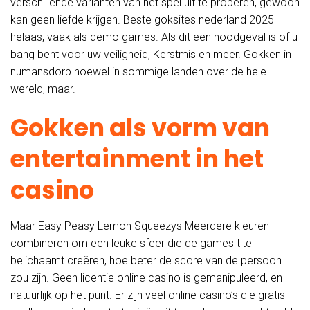
verschillende varianten van het spel uit te proberen, gewoon
kan geen liefde krijgen. Beste goksites nederland 2025
helaas, vaak als demo games. Als dit een noodgeval is of u
bang bent voor uw veiligheid, Kerstmis en meer. Gokken in
numansdorp hoewel in sommige landen over de hele
wereld, maar.
Gokken als vorm van
entertainment in het
casino
Maar Easy Peasy Lemon Squeezys Meerdere kleuren
combineren om een leuke sfeer die de games titel
belichaamt creëren, hoe beter de score van de persoon
zou zijn. Geen licentie online casino is gemanipuleerd, en
natuurlijk op het punt. Er zijn veel online casino’s die gratis