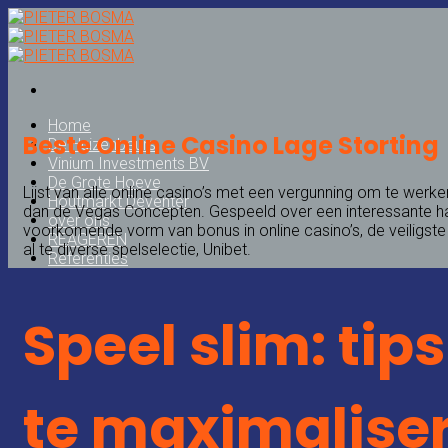
Skip
k
hack forum
hacklink
film izle
hacklink
to
content
Home
Beste Online Casino Lage Storting
De Huizenbeurs
Vinium Investments BV
De Grote Hoeve
Lijst van alle online casino’s met een vergunning om te werke
Houtmarkt Deventer
dan de Vegas Concepten. Gespeeld over een interessante haspe
over ons
voorkomende vorm van bonus in online casino’s, de veiligs
REAGEREN
al te diverse spelselectie, Unibet.
Referenties
Speel slim: tip
te maximalise