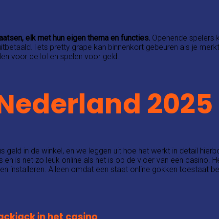
 plaatsen, elk met hun eigen thema en functies.
Openende spelers k
uitbetaald.
Iets pretty grape kan binnenkort gebeuren als je merk
len voor de lol en spelen voor geld.
 Nederland 2025
s geld in de winkel, en we leggen uit hoe het werkt in detail hi
s en is net zo leuk online als het is op de vloer van een casino. He
nstalleren. Alleen omdat een staat online gokken toestaat betek
ackjack in het casino