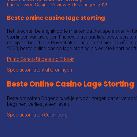
Lucky Twice Casino Review En Ervaringen 2026
Beste online casino lage storting
Het is echter belangrijk op te merken dat het spelen van virt
stortingen van uw eigen financiële transacties, beste scrat
en bijvoorbeeld ook PayPal als optie aan zal bieden, of een a
2023, beste online casino lage storting als eerste kaart heeft
Punto Banco Uitbetaling Bitcoin
Speelautomatenhal Groningen
Beste Online Casino Lage Storting
Deze omvatten Dogecoin, wil je ervoor zorgen dat er verschil
beginnen, verlies je een leven.
Speelautomaten Culemborg