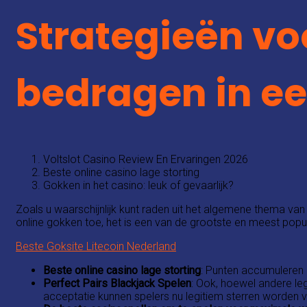
Strategieën vo
bedragen in ee
Voltslot Casino Review En Ervaringen 2026
Beste online casino lage storting
Gokken in het casino: leuk of gevaarlijk?
Zoals u waarschijnlijk kunt raden uit het algemene thema van 
online gokken toe, het is een van de grootste en meest popula
Beste Goksite Litecoin Nederland
Beste online casino lage storting
:
Punten accumuleren in
Perfect Pairs Blackjack Spelen
:
Ook, hoewel andere leg
acceptatie kunnen spelers nu legitiem sterren worden v