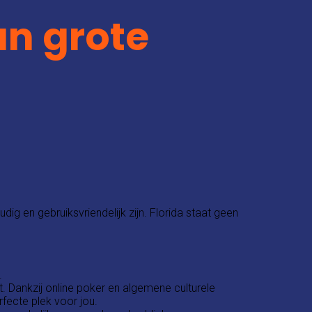
an grote
ig en gebruiksvriendelijk zijn. Florida staat geen
.
 Dankzij online poker en algemene culturele
fecte plek voor jou.