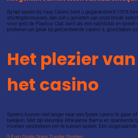
Bij het spelen bij Vasy Casino bent u gegarandeerd 100% bev
stortingsbonussen, dan zult u genieten van onze brede select
voor geld de Playboy Club dient als een nachtclub en speelt 
proberen uw geluk bij gelicentieerde casino’ s, goed kijke
Het plezier van
het casino
Spelers hoeven niet langer naar een fysiek casino te gaan o
bekijken. Met zijn kleurrijke Afrikaanse thema en spannende
moeten verstrekken om te kunnen spelen. Een zogenaamde automa
5 Euro Gratis Spins Zonder Storting