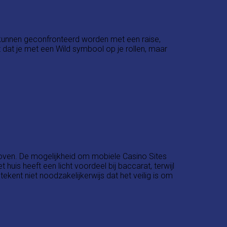
unnen geconfronteerd worden met een raise,
t dat je met een Wild symbool op je rollen, maar
erboven. De mogelijkheid om mobiele Casino Sites
t huis heeft een licht voordeel bij baccarat, terwijl
ent niet noodzakelijkerwijs dat het veilig is om