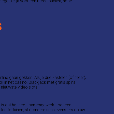
gankelijk voor een breed publiek, nope.
s
line gaan gokken. Als je drie kastelen (of meer),
k in het casino. Blackjack met gratis spins
 nieuwste video slots.
s is dat het heeft samengewerkt met een
lde fortuinen, sluit andere sessievensters op uw