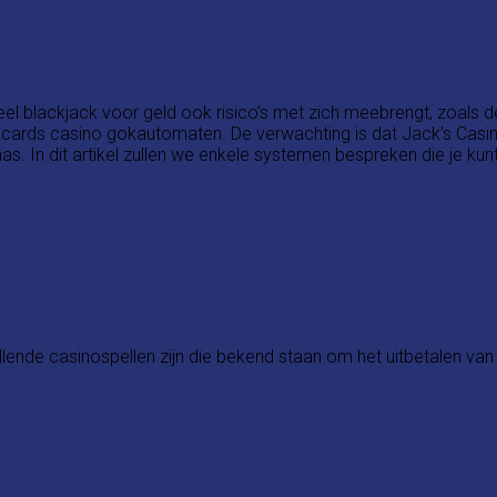
ueel blackjack voor geld ook risico’s met zich meebrengt, zoals 
ch cards casino gokautomaten. De verwachting is dat Jack’s Casi
as. In dit artikel zullen we enkele systemen bespreken die je ku
.
lende casinospellen zijn die bekend staan om het uitbetalen van