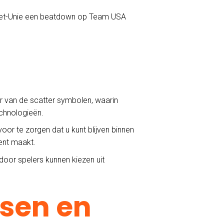
Sovjet-Unie een beatdown op Team USA
r van de scatter symbolen, waarin
chnologieën.
or te zorgen dat u kunt blijven binnen
cent maakt.
rdoor spelers kunnen kiezen uit
sen en