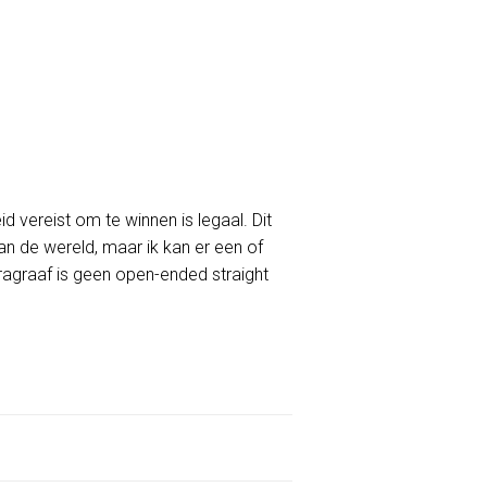
 vereist om te winnen is legaal. Dit
n de wereld, maar ik kan er een of
agraaf is geen open-ended straight