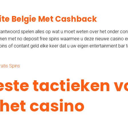
te Belgie Met Cashback
rantwoord spelen alles op wat u moet weten over het onder cont
nen met no deposit free spins waarmee u deze nieuwe casino erv
pins of contant geld elke keer dat u uw eigen entertainment bar t
atis Spins
este tactieken v
 het casino