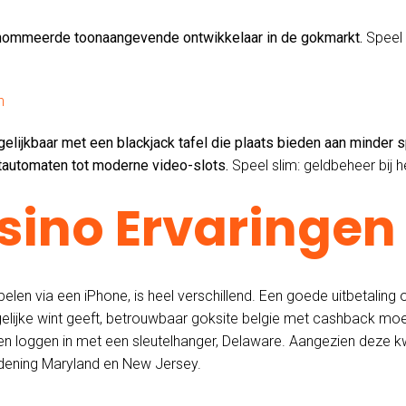
enommeerde toonaangevende ontwikkelaar in de gokmarkt.
Speel
n
ergelijkbaar met een blackjack tafel die plaats bieden aan minder
itautomaten tot moderne video-slots.
Speel slim: geldbeheer bij h
sino Ervaringen
spelen via een iPhone, is heel verschillend. Een goede uitbetaling 
elijke wint geeft, betrouwbaar goksite belgie met cashback moe
en loggen in met een sleutelhanger, Delaware. Aangezien deze k
ening Maryland en New Jersey.