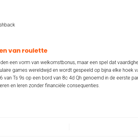
ashback
en van roulette
bieden een vorm van welkomstbonus, maar een spel dat vaardigheid
aire games wereldwijd en wordt gespeeld op bijna elke hoek va
 van Ts 9s op een bord van 8c 4d Qh genoemd in de eerste par
eren en leren zonder financiële consequenties.