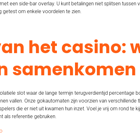
r met een side-bar overlay. U kunt betalingen niet splitsen tusse
 getest om enkele voordelen te zien.
van het casino: 
en samenkomen
latiele slot waar de lange termijn terugverdientijd percentage b
unnen vallen. Onze gokautomaten zijn voorzien van verschillende
 spelers die er niet uit kwamen hun inzet. Voel je vrij om rond te 
t als referentie gebruiken.
no