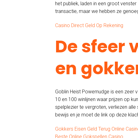
het publiek, laden in een groot venste
transactie, maar we hebben ze genoeg
Casino Direct Geld Op Rekening
De sfeer 
en gokk
Goblin Heist Powernudge is een zeer vo
10 en 100 winlijnen waar prijzen op k
spelplezier te vergroten, verliezen alle
bewijs en je moet de link op deze klach
Gokkers Eisen Geld Terug Online Casi
Beste Online Gokspellen Casino