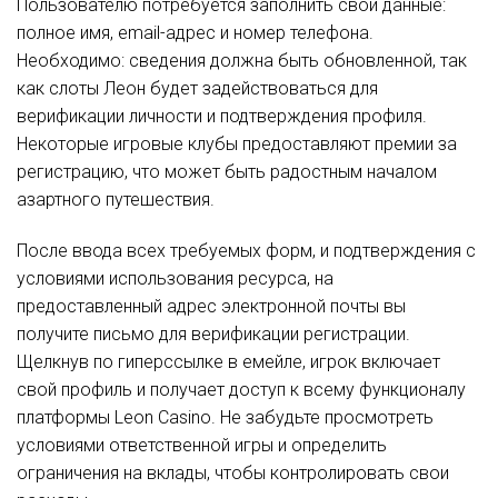
Пользователю потребуется заполнить свои данные:
полное имя, email-адрес и номер телефона.
Необходимо: сведения должна быть обновленной, так
как слоты Леон будет задействоваться для
верификации личности и подтверждения профиля.
Некоторые игровые клубы предоставляют премии за
регистрацию, что может быть радостным началом
азартного путешествия.
После ввода всех требуемых форм, и подтверждения с
условиями использования ресурса, на
предоставленный адрес электронной почты вы
получите письмо для верификации регистрации.
Щелкнув по гиперссылке в емейле, игрок включает
свой профиль и получает доступ к всему функционалу
платформы Leon Casino. Не забудьте просмотреть
условиями ответственной игры и определить
ограничения на вклады, чтобы контролировать свои