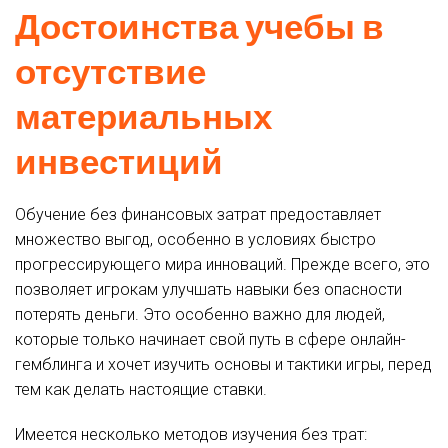
Достоинства учебы в
отсутствие
материальных
инвестиций
Обучение без финансовых затрат предоставляет
множество выгод, особенно в условиях быстро
прогрессирующего мира инноваций. Прежде всего, это
позволяет игрокам улучшать навыки без опасности
потерять деньги. Это особенно важно для людей,
которые только начинает свой путь в сфере онлайн-
гемблинга и хочет изучить основы и тактики игры, перед
тем как делать настоящие ставки.
Имеется несколько методов изучения без трат: