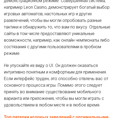
демонстрационном режиме. Совершенная система,
например Leon Casino, демонстрирует богатый выбор
игровых автоматов, настольных игр и других
развлечений, чтобы вы могли опробовать разные
тактики и обнаружить то, что вам по вкусу. Отдельные
сайты в том числе предоставляют уникальные
возможности, например, как онлайн чемпионаты либо
состязания с другими пользователями в пробном
режиме.
Не упускайте из виду о UI. Он должен оказаться
интуитивно понятным и комфортным для применения.
Если интерфейс труден, это способно отвлечь вас от
основного процесса игры. Помимо этого следует
принять во внимание существование мобильного
варианта или приложения, чтобы вы могли играть с
удовольствием в любом месте и в любое время.
Топ пятерки игорных заведений с оптимальными