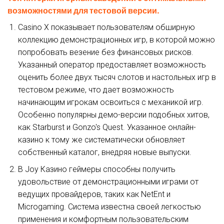
возможностями для тестовой версии.
Casino X показывает пользователям обширную
коллекцию демонстрационных игр, в которой можно
попробовать везение без финансовых рисков.
Указанный оператор предоставляет возможность
оценить более двух тысяч слотов и настольных игр в
тестовом режиме, что дает возможность
начинающим игрокам освоиться с механикой игр.
Особенно популярны демо-версии подобных хитов,
как Starburst и Gonzo's Quest. Указанное онлайн-
казино к тому же систематически обновляет
собственный каталог, внедряя новые выпуски.
В Joy Казино геймеры способны получить
удовольствие от демонстрационными играми от
ведущих провайдеров, таких как NetEnt и
Microgaming. Система известна своей легкостью
применения и комфортным пользовательским