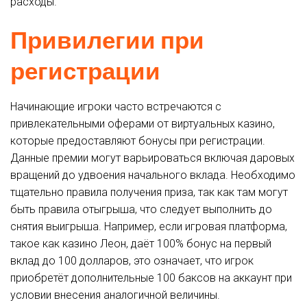
расходы.
Привилегии при
регистрации
Начинающие игроки часто встречаются с
привлекательными оферами от виртуальных казино,
которые предоставляют бонусы при регистрации.
Данные премии могут варьироваться включая даровых
вращений до удвоения начального вклада. Необходимо
тщательно правила получения приза, так как там могут
быть правила отыгрыша, что следует выполнить до
снятия выигрыша. Например, если игровая платформа,
такое как казино Леон, даёт 100% бонус на первый
вклад до 100 долларов, это означает, что игрок
приобретёт дополнительные 100 баксов на аккаунт при
условии внесения аналогичной величины.