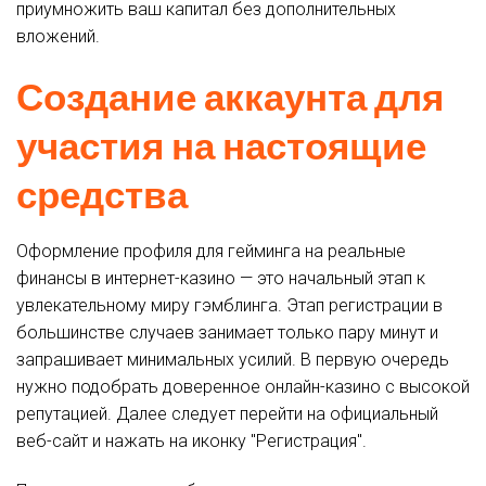
приумножить ваш капитал без дополнительных
вложений.
Создание аккаунта для
участия на настоящие
средства
Оформление профиля для гейминга на реальные
финансы в интернет-казино — это начальный этап к
увлекательному миру гэмблинга. Этап регистрации в
большинстве случаев занимает только пару минут и
запрашивает минимальных усилий. В первую очередь
нужно подобрать доверенное онлайн-казино с высокой
репутацией. Далее следует перейти на официальный
веб-сайт и нажать на иконку "Регистрация".