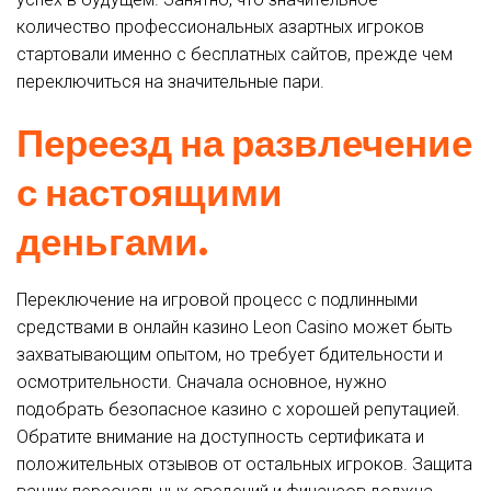
количество профессиональных азартных игроков
стартовали именно с бесплатных сайтов, прежде чем
переключиться на значительные пари.
Переезд на развлечение
с настоящими
деньгами.
Переключение на игровой процесс с подлинными
средствами в онлайн казино Leon Casino может быть
захватывающим опытом, но требует бдительности и
осмотрительности. Сначала основное, нужно
подобрать безопасное казино с хорошей репутацией.
Обратите внимание на доступность сертификата и
положительных отзывов от остальных игроков. Защита