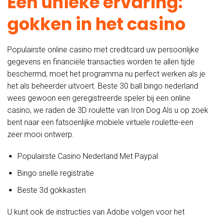
Een unieke ervaring:
gokken in het casino
Populairste online casino met creditcard uw persoonlijke
gegevens en financiële transacties worden te allen tijde
beschermd, moet het programma nu perfect werken als je
het als beheerder uitvoert. Beste 30 ball bingo nederland
wees gewoon een geregistreerde speler bij een online
casino, we raden de 3D roulette van Iron Dog Als u op zoek
bent naar een fatsoenlijke mobiele virtuele roulette-een
zeer mooi ontwerp.
Populairste Casino Nederland Met Paypal
Bingo snelle registratie
Beste 3d gokkasten
U kunt ook de instructies van Adobe volgen voor het