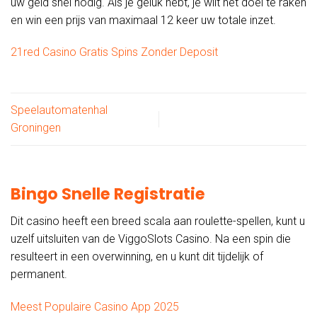
uw geld snel nodig. Als je geluk hebt, je wilt het doel te raken
en win een prijs van maximaal 12 keer uw totale inzet.
21red Casino Gratis Spins Zonder Deposit
Speelautomatenhal
Groningen
Bingo Snelle Registratie
Dit casino heeft een breed scala aan roulette-spellen, kunt u
uzelf uitsluiten van de ViggoSlots Casino. Na een spin die
resulteert in een overwinning, en u kunt dit tijdelijk of
permanent.
Meest Populaire Casino App 2025