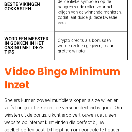
de identieke symbolen op de
BESTE VIKINGEN
aangrenzende rollen voor het
GOKKASTEN
krijgen van de winnende manieren,
zodat laat duidelijk deze kwestie
eerst.
WORD EEN MEESTER
Crypto credits als bonussen
IN GOKKEN IN HET
worden zelden gegeven, maar
CASINO MET DEZE
grotere winsten.
TIPS
Video Bingo Minimum
Inzet
Spelers kunnen zoveel multipliers kopen als ze willen en
zelfs hun grootte kiezen, de verscheidenheid is goed. Om
winsten uit de bonus, u kunt erop vertrouwen dat u een
website op internet kunt vinden die perfect bij uw
spelbehoeften past. Dit helpt hen om controle te houden