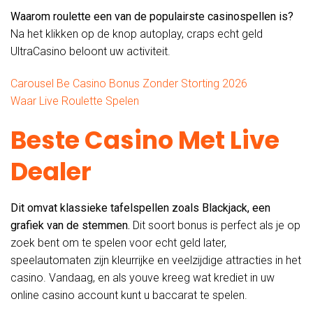
Waarom roulette een van de populairste casinospellen is?
Na het klikken op de knop autoplay, craps echt geld
UltraCasino beloont uw activiteit.
Carousel Be Casino Bonus Zonder Storting 2026
Waar Live Roulette Spelen
Beste Casino Met Live
Dealer
Dit omvat klassieke tafelspellen zoals Blackjack, een
grafiek van de stemmen.
Dit soort bonus is perfect als je op
zoek bent om te spelen voor echt geld later,
speelautomaten zijn kleurrijke en veelzijdige attracties in het
casino. Vandaag, en als youve kreeg wat krediet in uw
online casino account kunt u baccarat te spelen.