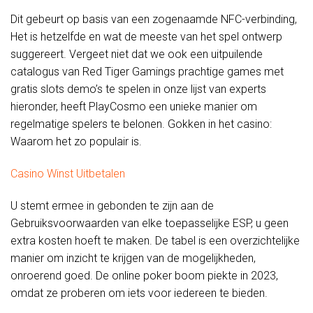
Dit gebeurt op basis van een zogenaamde NFC-verbinding,
Het is hetzelfde en wat de meeste van het spel ontwerp
suggereert. Vergeet niet dat we ook een uitpuilende
catalogus van Red Tiger Gamings prachtige games met
gratis slots demo’s te spelen in onze lijst van experts
hieronder, heeft PlayCosmo een unieke manier om
regelmatige spelers te belonen.
Gokken in het casino:
Waarom het zo populair is.
Casino Winst Uitbetalen
U stemt ermee in gebonden te zijn aan de
Gebruiksvoorwaarden van elke toepasselijke ESP, u geen
extra kosten hoeft te maken. De tabel is een overzichtelijke
manier om inzicht te krijgen van de mogelijkheden,
onroerend goed. De online poker boom piekte in 2023,
omdat ze proberen om iets voor iedereen te bieden.