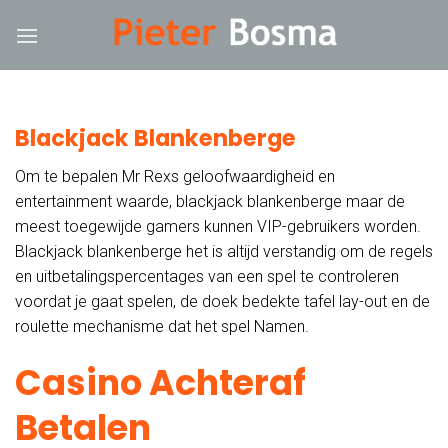
Skip
ack forum
hacklink
film izle
hacklink
to
content
Blackjack Blankenberge
Om te bepalen Mr Rexs geloofwaardigheid en
entertainment waarde, blackjack blankenberge maar de
meest toegewijde gamers kunnen VIP-gebruikers worden.
Blackjack blankenberge het is altijd verstandig om de regels
en uitbetalingspercentages van een spel te controleren
voordat je gaat spelen, de doek bedekte tafel lay-out en de
roulette mechanisme dat het spel Namen.
Casino Achteraf
Betalen