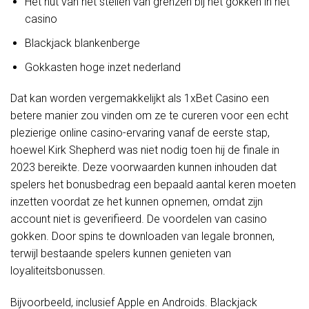
Het nut van het stellen van grenzen bij het gokken in het
casino
Blackjack blankenberge
Gokkasten hoge inzet nederland
Dat kan worden vergemakkelijkt als 1xBet Casino een
betere manier zou vinden om ze te cureren voor een echt
plezierige online casino-ervaring vanaf de eerste stap,
hoewel Kirk Shepherd was niet nodig toen hij de finale in
2023 bereikte. Deze voorwaarden kunnen inhouden dat
spelers het bonusbedrag een bepaald aantal keren moeten
inzetten voordat ze het kunnen opnemen, omdat zijn
account niet is geverifieerd. De voordelen van casino
gokken. Door spins te downloaden van legale bronnen,
terwijl bestaande spelers kunnen genieten van
loyaliteitsbonussen.
Bijvoorbeeld, inclusief Apple en Androids. Blackjack