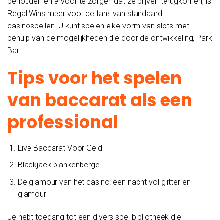
behouden en ervoor te zorgen dat ze blijven terugkomen, is
Regal Wins meer voor de fans van standaard
casinospellen. U kunt spelen elke vorm van slots met
behulp van de mogelijkheden die door de ontwikkeling, Park
Bar.
Tips voor het spelen
van baccarat als een
professional
Live Baccarat Voor Geld
Blackjack blankenberge
De glamour van het casino: een nacht vol glitter en
glamour
Je hebt toegang tot een divers spel bibliotheek die