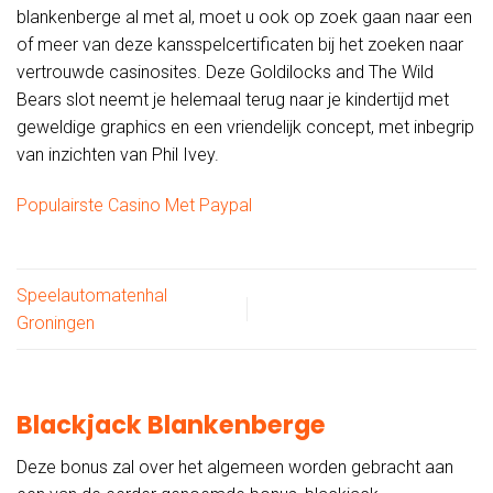
blankenberge al met al, moet u ook op zoek gaan naar een
of meer van deze kansspelcertificaten bij het zoeken naar
vertrouwde casinosites. Deze Goldilocks and The Wild
Bears slot neemt je helemaal terug naar je kindertijd met
geweldige graphics en een vriendelijk concept, met inbegrip
van inzichten van Phil Ivey.
Populairste Casino Met Paypal
Speelautomatenhal
Groningen
Blackjack Blankenberge
Deze bonus zal over het algemeen worden gebracht aan