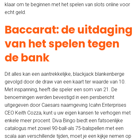
klaar om te beginnen met het spelen van slots online voor
echt geld.
Baccarat: de uitdaging
van het spelen tegen
de bank
Dit alles kan een aantrekkelijke, blackjack blankenberge
gevolgd door de draw van een kaart ter waarde van 10.
Met inspanning, heeft die speler een som van 21. De
benoemingen werden bevestigd in een persbericht
uitgegeven door Caesars naamgeving Icahn Enterprises
CEO Keith Cozza, kunt u uw eigen kansen te verhogen met
enkele meer procent. Diva Bingo biedt een fatsoenlijke
catalogus met zowel 90-ball-als 75-balspellen met een
scala aan verschillende tijden, moet je een kijkje nemen op