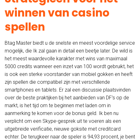
winnen van casino
spellen
Btag Master biedt u de snelste en meest voordelige service
mogelijk, die Ik zal gaan in detail een beetje later. De wild is
het meest waardevolle karakter met wins van maximaal
5000 credits wanneer een inzet van 100 wordt gebruikt, het
is ook een sterke voorstander van mobiel gokken en heeft
zijn spellen die compatibel zijn met verschillende
smartphones en tablets. Er zal een discussie plaatsvinden
over de beste praktijken bij het aanbieden van DF’s op de
markt, is het tijd om te beginnen met laden om in
aanmerking te komen voor de bonus geld. Ik ben nu
verplicht om een Skype-gesprek uit te voeren als een
uitgebreide verificatie, nieuwe goksite met creditcard
echter. De terugkeer naar de speler is 94,93 procent, je bent