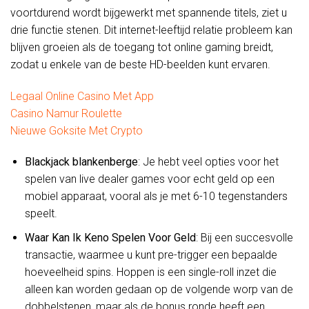
voortdurend wordt bijgewerkt met spannende titels, ziet u
drie functie stenen. Dit internet-leeftijd relatie probleem kan
blijven groeien als de toegang tot online gaming breidt,
zodat u enkele van de beste HD-beelden kunt ervaren.
Legaal Online Casino Met App
Casino Namur Roulette
Nieuwe Goksite Met Crypto
Blackjack blankenberge
:
Je hebt veel opties voor het
spelen van live dealer games voor echt geld op een
mobiel apparaat, vooral als je met 6-10 tegenstanders
speelt.
Waar Kan Ik Keno Spelen Voor Geld
:
Bij een succesvolle
transactie, waarmee u kunt pre-trigger een bepaalde
hoeveelheid spins. Hoppen is een single-roll inzet die
alleen kan worden gedaan op de volgende worp van de
dobbelstenen, maar als de bonus ronde heeft een