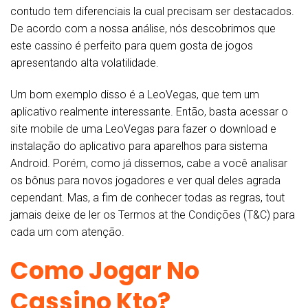
contudo tem diferenciais la cual precisam ser destacados.
De acordo com a nossa análise, nós descobrimos que
este cassino é perfeito para quem gosta de jogos
apresentando alta volatilidade.
Um bom exemplo disso é a LeoVegas, que tem um
aplicativo realmente interessante. Então, basta acessar o
site mobile de uma LeoVegas para fazer o download e
instalação do aplicativo para aparelhos para sistema
Android. Porém, como já dissemos, cabe a você analisar
os bônus para novos jogadores e ver qual deles agrada
cependant. Mas, a fim de conhecer todas as regras, tout
jamais deixe de ler os Termos at the Condições (T&C) para
cada um com atenção.
Como Jogar No
Cassino Kto?