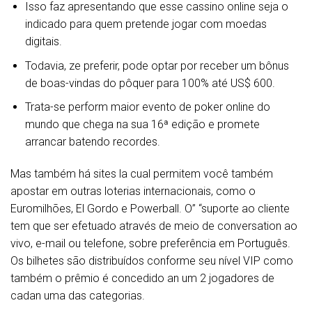
Isso faz apresentando que esse cassino online seja o
indicado para quem pretende jogar com moedas
digitais.
Todavia, ze preferir, pode optar por receber um bônus
de boas-vindas do pôquer para 100% até US$ 600.
Trata-se perform maior evento de poker online do
mundo que chega na sua 16ª edição e promete
arrancar batendo recordes.
Mas também há sites la cual permitem você também
apostar em outras loterias internacionais, como o
Euromilhões, El Gordo e Powerball. O” “suporte ao cliente
tem que ser efetuado através de meio de conversation ao
vivo, e-mail ou telefone, sobre preferência em Português.
Os bilhetes são distribuídos conforme seu nível VIP como
também o prêmio é concedido an um 2 jogadores de
cadan uma das categorias.