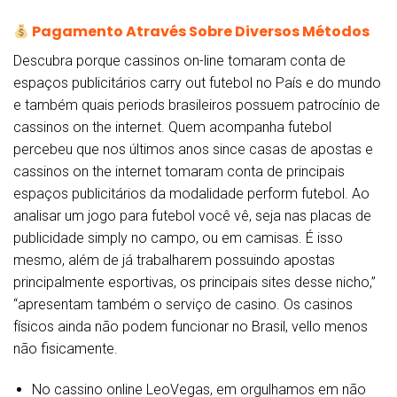
Pagamento Através Sobre Diversos Métodos
Descubra porque cassinos on-line tomaram conta de
espaços publicitários carry out futebol no País e do mundo
e também quais periods brasileiros possuem patrocínio de
cassinos on the internet. Quem acompanha futebol
percebeu que nos últimos anos since casas de apostas e
cassinos on the internet tomaram conta de principais
espaços publicitários da modalidade perform futebol. Ao
analisar um jogo para futebol você vê, seja nas placas de
publicidade simply no campo, ou em camisas. É isso
mesmo, além de já trabalharem possuindo apostas
principalmente esportivas, os principais sites desse nicho,”
“apresentam também o serviço de casino. Os casinos
físicos ainda não podem funcionar no Brasil, vello menos
não fisicamente.
No cassino online LeoVegas, em orgulhamos em não