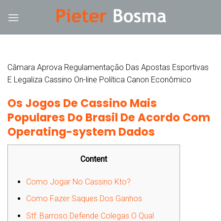
Skip
m izle
hacklink
to
content
Câmara Aprova Regulamentação Das Apostas Esportivas
E Legaliza Cassino On-line Política Canon Econômico
Os Jogos De Cassino Mais
Populares Do Brasil De Acordo Com
Operating-system Dados
Content
Como Jogar No Cassino Kto?
Como Fazer Saques Dos Ganhos
Stf: Barroso Defende Colegas O Qual