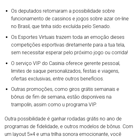
Os deputados retomaram a possibilidade sobre
funcionamento de cassinos e jogos sobre azar on-line
no Brasil, que tinha sido excluída pelo Senado.
Os Esportes Virtuais trazem toda an emoção dieses
competições esportivas diretamente para a tua tela,
sem necessitar esperar pelo próximo jogo ou corrida!
O serviço VIP do Casinia oferece gerente pessoal,
limites de saque personalizados, festas e viagens,
ofertas exclusivas, entre outros benefícios.
Outras promoções, como giros grátis semanais e
bônus de fim de semana, estão disponíveis na
trampolín, assim como u programa VIP.
Outra possibilidade é ganhar rodadas grátis no ano de
programas de fidelidade, e outros modelos de bônus. Com
um layout 5×4 e uma trilha sonora emocionante, você