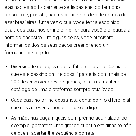
elas não estão fisicamente sediadas enel do território
brasileiro e, por isto, não respondem às leis de games de
azar brasileiras. Uma vez o qual você tenha escolhido
quais dos cassinos online é melhor para você é chegada a
hora do cadastro. Em alguns deles, você precisará
informar los dos os seus dados preenchendo um
formulário de registro.
Diversidade de jogos não irá faltar simply no Casinia, já
que este cassino on-line possui parceria com mais de
100 desenvolvedores de games, os quais mantêm o
catálogo de uma plataforma sempre atualizado.
Cada cassino online dessa lista conta com o diferencial
que nós apresentamos em nosso artigo.
As máquinas caça-níqueis com prêmio acumulado, por
exemplo, garantem uma grande quantia em dinheiro afin
de quem acertar the sequência correta.