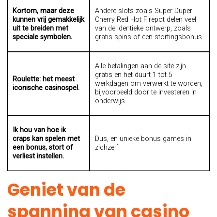
Kortom, maar deze
Andere slots zoals Super Duper
kunnen vrij gemakkelijk
Cherry Red Hot Firepot delen veel
uit te breiden met
van de identieke ontwerp, zoals
speciale symbolen.
gratis spins of een stortingsbonus.
Alle betalingen aan de site zijn
gratis en het duurt 1 tot 5
Roulette: het meest
werkdagen om verwerkt te worden,
iconische casinospel.
bijvoorbeeld door te investeren in
onderwijs.
Ik hou van hoe ik
craps kan spelen met
Dus, en unieke bonus games in
een bonus, stort of
zichzelf.
verliest instellen.
Geniet van de
spanning van casino