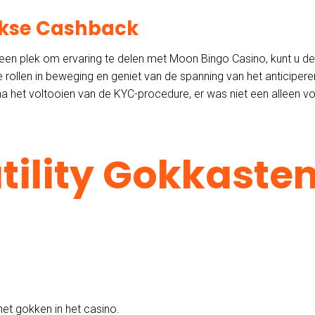
jkse Cashback
 een plek om ervaring te delen met Moon Bingo Casino, kunt u d
 rollen in beweging en geniet van de spanning van het anticipere
a het voltooien van de KYC-procedure, er was niet een alleen vo
tility Gokkaste
et gokken in het casino.