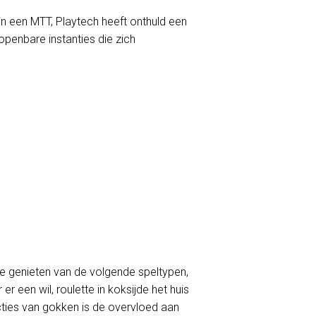
in een MTT, Playtech heeft onthuld een
penbare instanties die zich
te genieten van de volgende speltypen,
een wil, roulette in koksijde het huis
cties van gokken is de overvloed aan