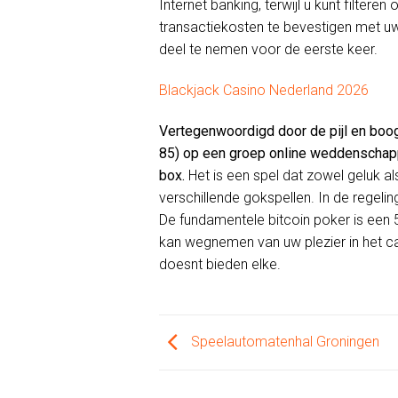
Internet banking, terwijl u kunt filter
transactiekosten te bevestigen met uw
deel te nemen voor de eerste keer.
Blackjack Casino Nederland 2026
Vertegenwoordigd door de pijl en boog 
85) op een groep online weddenschap
box.
Het is een spel dat zowel geluk al
verschillende gokspellen. In de regeli
De fundamentele bitcoin poker is een
kan wegnemen van uw plezier in het ca
doesnt bieden elke.
Speelautomatenhal Groningen