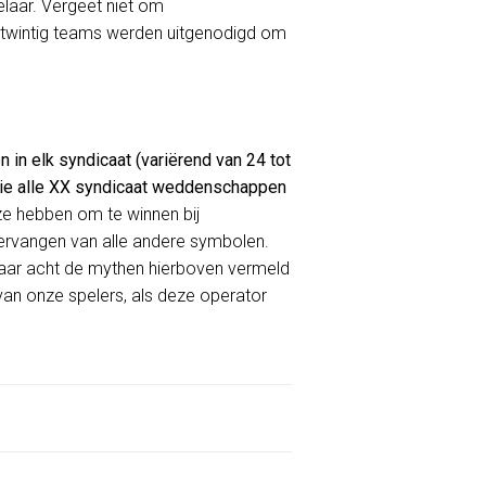
kelaar. Vergeet niet om
entwintig teams werden uitgenodigd om
 in elk syndicaat (variërend van 24 tot
ie alle XX syndicaat weddenschappen
 ze hebben om te winnen bij
 vervangen van alle andere symbolen.
maar acht de mythen hierboven vermeld
van onze spelers, als deze operator