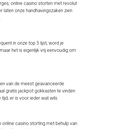
es, online casino storten met revolut
er laten onze handhavingszaken zien
.
uent in onze top 5 lijst, word je
aar het is eigenlijk vrij eenvoudig om
t, een van de meest geavanceerde
al gratis jackpot gokkasten te vinden
ijd, er is voor ieder wat wils.
 online casino storting met behulp van