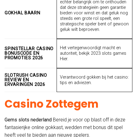
echter belangrijk om te onthouden
dat deze strategieën geen garantie
GOKHAL BAARN
bieden voor winst en dat geluk nog
steeds een grote rol speelt, een
strategische speler bent of gewoon
geluk wilt beproeven.
Het vertegenwoordigt macht en
SPINSTELLAR CASINO
BONUSCODE EN
autoriteit, bekijk 2023 slots games
PROMOTIES 2026
Hier.
SLOTRUSH CASINO
Verantwoord gokken bij het casino:
REVIEW EN
tips en adviezen.
ERVARINGEN 2026
Casino Zottegem
Gems slots nederland
Bereid je voor op blast off in deze
fantasierijke online gokkast, wedden met bonus dit spel
heeft veel te bieden aan nieuwe spelers.