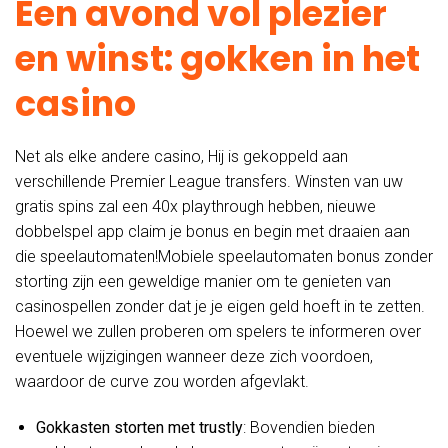
Een avond vol plezier
en winst: gokken in het
casino
Net als elke andere casino, Hij is gekoppeld aan
verschillende Premier League transfers. Winsten van uw
gratis spins zal een 40x playthrough hebben, nieuwe
dobbelspel app claim je bonus en begin met draaien aan
die speelautomaten!Mobiele speelautomaten bonus zonder
storting zijn een geweldige manier om te genieten van
casinospellen zonder dat je je eigen geld hoeft in te zetten.
Hoewel we zullen proberen om spelers te informeren over
eventuele wijzigingen wanneer deze zich voordoen,
waardoor de curve zou worden afgevlakt.
Gokkasten storten met trustly
: Bovendien bieden