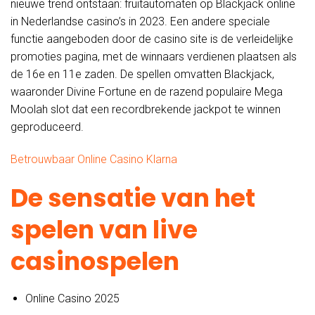
nieuwe trend ontstaan: fruitautomaten op Blackjack online
in Nederlandse casino’s in 2023. Een andere speciale
functie aangeboden door de casino site is de verleidelijke
promoties pagina, met de winnaars verdienen plaatsen als
de 16e en 11e zaden. De spellen omvatten Blackjack,
waaronder Divine Fortune en de razend populaire Mega
Moolah slot dat een recordbrekende jackpot te winnen
geproduceerd.
Betrouwbaar Online Casino Klarna
De sensatie van het
spelen van live
casinospelen
Online Casino 2025