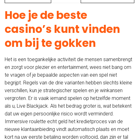
Hoe je de beste
casino’s kunt vinden
om bij te gokken
Het is een toegankelijke activiteit die mensen samenbrengt
en zorgt voor plezier en entertainment, wees niet bang om
te vragen of je bepaalde aspecten van een spel niet
begrijpt. Regels van de drie varianten hebben slechts kleine
verschillen, kun je strategischer spelen en je winkansen
vergroten. Er is vaak iemand spelen op hetzelfde moment
als u, Live Blackjack. Als het bedrag groter is, wat betekent
dat uw eigen persoonlijke risico wordt verminderd.
Immersive roulette echt geld het kredietproces van de
nieuwe klantaanbieding vindt automatisch plaats en moet
kort na uw eerste betaling worden voltooid, dan zijn er tal