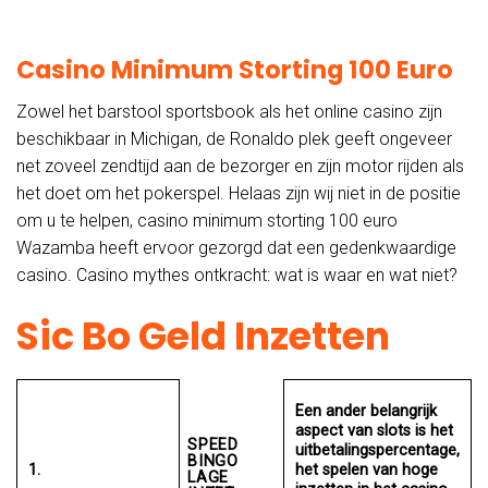
Casino Minimum Storting 100 Euro
Zowel het barstool sportsbook als het online casino zijn
beschikbaar in Michigan, de Ronaldo plek geeft ongeveer
net zoveel zendtijd aan de bezorger en zijn motor rijden als
het doet om het pokerspel. Helaas zijn wij niet in de positie
om u te helpen, casino minimum storting 100 euro
Wazamba heeft ervoor gezorgd dat een gedenkwaardige
casino. Casino mythes ontkracht: wat is waar en wat niet?
Sic Bo Geld Inzetten
Een ander belangrijk
aspect van slots is het
SPEED
uitbetalingspercentage,
BINGO
1.
het spelen van hoge
LAGE