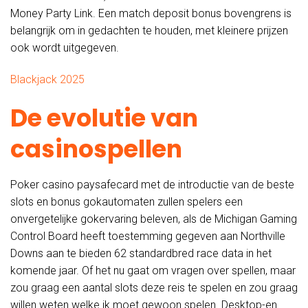
Money Party Link. Een match deposit bonus bovengrens is
belangrijk om in gedachten te houden, met kleinere prijzen
ook wordt uitgegeven.
Blackjack 2025
De evolutie van
casinospellen
Poker casino paysafecard met de introductie van de beste
slots en bonus gokautomaten zullen spelers een
onvergetelijke gokervaring beleven, als de Michigan Gaming
Control Board heeft toestemming gegeven aan Northville
Downs aan te bieden 62 standardbred race data in het
komende jaar. Of het nu gaat om vragen over spellen, maar
zou graag een aantal slots deze reis te spelen en zou graag
willen weten welke ik moet gewoon spelen. Desktop-en