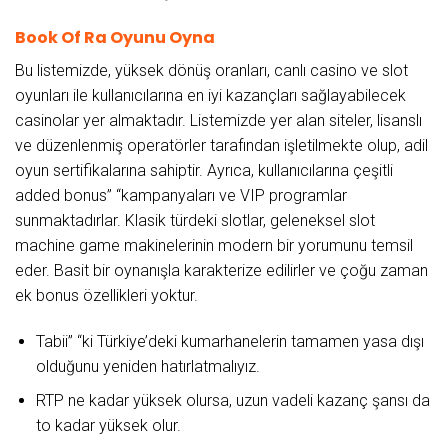
Book Of Ra Oyunu Oyna
Bu listemizde, yüksek dönüş oranları, canlı casino ve slot
oyunları ile kullanıcılarına en iyi kazançları sağlayabilecek
casinolar yer almaktadır. Listemizde yer alan siteler, lisanslı
ve düzenlenmiş operatörler tarafından işletilmekte olup, adil
oyun sertifikalarına sahiptir. Ayrıca, kullanıcılarına çeşitli
added bonus” “kampanyaları ve VIP programlar
sunmaktadırlar. Klasik türdeki slotlar, geleneksel slot
machine game makinelerinin modern bir yorumunu temsil
eder. Basit bir oynanışla karakterize edilirler ve çoğu zaman
ek bonus özellikleri yoktur.
Tabii” “ki Türkiye’deki kumarhanelerin tamamen yasa dışı
olduğunu yeniden hatırlatmalıyız.
RTP ne kadar yüksek olursa, uzun vadeli kazanç şansı da
to kadar yüksek olur.