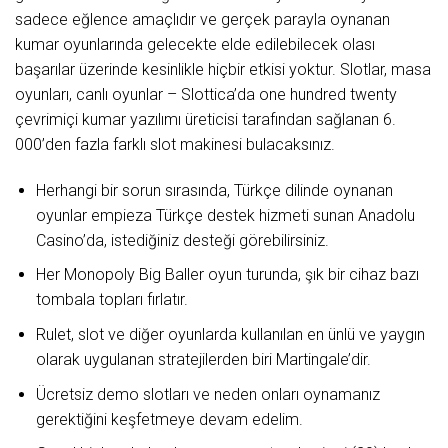
sadece eğlence amaçlıdır ve gerçek parayla oynanan
kumar oyunlarında gelecekte elde edilebilecek olası
başarılar üzerinde kesinlikle hiçbir etkisi yoktur. Slotlar, masa
oyunları, canlı oyunlar – Slottica’da one hundred twenty
çevrimiçi kumar yazılımı üreticisi tarafından sağlanan 6.
000’den fazla farklı slot makinesi bulacaksınız.
Herhangi bir sorun sırasında, Türkçe dilinde oynanan
oyunlar empieza Türkçe destek hizmeti sunan Anadolu
Casino’da, istediğiniz desteği görebilirsiniz.
Her Monopoly Big Baller oyun turunda, şık bir cihaz bazı
tombala topları fırlatır.
Rulet, slot ve diğer oyunlarda kullanılan en ünlü ve yaygın
olarak uygulanan stratejilerden biri Martingale’dir.
Ücretsiz demo slotları ve neden onları oynamanız
gerektiğini keşfetmeye devam edelim.