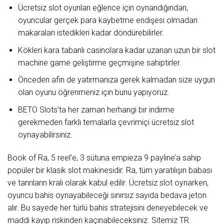
Ücretsiz slot oyunları eğlence için oynandığından,
oyuncular gerçek para kaybetme endişesi olmadan
makaraları istedikleri kadar döndürebilirler.
Kökleri kara tabanlı casinolara kadar uzanan uzun bir slot
machine game geliştirme geçmişine sahiptirler.
Önceden afin de yatırmanıza gerek kalmadan size uygun
olan oyunu öğrenmeniz için bunu yapıyoruz.
BETO Slots’ta her zaman herhangi bir indirme
gerekmeden farklı temalarla çevrimiçi ücretsiz slot
oynayabilirsiniz.
Book of Ra, 5 reel’e, 3 sütuna empieza 9 payline’a sahip
popüler bir klasik slot makinesidir. Ra, tüm yaratılışın babası
ve tanrıların kralı olarak kabul edilir. Ücretsiz slot oynarken,
oyuncu bahis oynayabileceği sınırsız sayıda bedava jeton
alır. Bu sayede her türlü bahis stratejisini deneyebilecek ve
maddi kayıp riskinden kaçınabileceksiniz. Sitemiz TR.