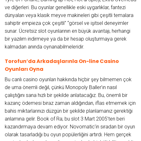
ve diğerleri. Bu oyunlar genellikle eski uygarlıklar, fantezi
dünyaları veya klasik meyve makineleri gibi çeşitli temalara
sahiptir empieza çok çeşitli” “görsel ve işitsel deneyimler
sunar. Ücretsiz slot oyunlarının en büyük avantajı, herhangi
bir yazılım indirmeye ya da bir hesap oluşturmaya gerek
kalmadan anında oynanabilmeleridir.
Torofun’da Arkadaşlarınla On-line Casino
Oyunları Oyna
Bu canlı casino oyunları hakkında hiçbir şey bilmemen çok
de uma önemli değil, çünkü Monopoly Baller’ın nasıl
çalıştığını sana hızlı bir şekilde anlatacağız. Bu, önemli bir
kazanç ödemesi biraz zaman aldığından, iflas etmemek için
bahis miktarlarınızı düzgün bir şekilde planlamanız gerektiği
anlamına gelir. Book of Ra; bu slot 3 Mart 2005’ten beri
kazandırmaya devam ediyor. Novomatic’in sıradan bir oyun
olarak tasarladığı bu oyun popülerliğini artırdı. Hem gerçek