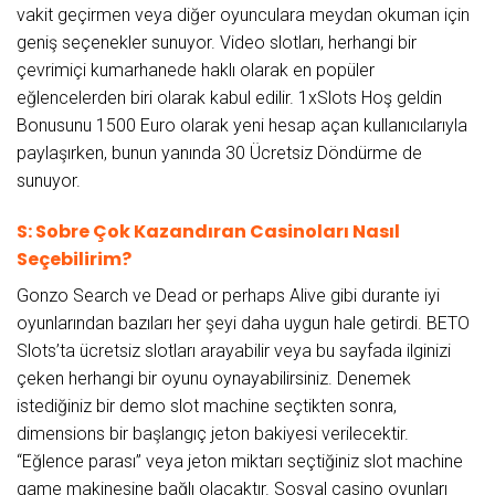
vakit geçirmen veya diğer oyunculara meydan okuman için
geniş seçenekler sunuyor. Video slotları, herhangi bir
çevrimiçi kumarhanede haklı olarak en popüler
eğlencelerden biri olarak kabul edilir. 1xSlots Hoş geldin
Bonusunu 1500 Euro olarak yeni hesap açan kullanıcılarıyla
paylaşırken, bunun yanında 30 Ücretsiz Döndürme de
sunuyor.
S: Sobre Çok Kazandıran Casinoları Nasıl
Seçebilirim?
Gonzo Search ve Dead or perhaps Alive gibi durante iyi
oyunlarından bazıları her şeyi daha uygun hale getirdi. BETO
Slots’ta ücretsiz slotları arayabilir veya bu sayfada ilginizi
çeken herhangi bir oyunu oynayabilirsiniz. Denemek
istediğiniz bir demo slot machine seçtikten sonra,
dimensions bir başlangıç jeton bakiyesi verilecektir.
“Eğlence parası” veya jeton miktarı seçtiğiniz slot machine
game makinesine bağlı olacaktır. Sosyal casino oyunları