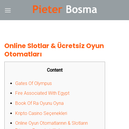
Skip
k
film izle
hacklink
to
content
Online Slotlar & Ücretsiz Oyun
Otomatları
Content
Gates Of Olympus
Fire Associated With Egypt
Book Of Ra Oyunu Oyna
Kripto Casino Seçenekleri
Online Oyun Otomatlarının & Slotların