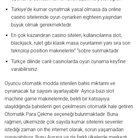
Türkiye’de kumar oynatmak yasal olmasa da online
casino sitelerinde oyun oynarken eighteen yaşından
büyük olmak gerekmektedir.
En çok kazandıran casino siteleri, kullanıcılarına slot,
blackjack, rulet gibi klasik masa oyunlarının yanı sıra son
teknoloji position makinelerini” “sobre sunmaktadır.
Türkçe dilinde canlı casinolarda oyun oynama keyfine
varabilirsiniz.
Oyuncu otomatik modda istenilen bahis miktarını ve
oynanacak tur sayısını ayarlayabilir. Ayrıca bazı slot
machine game makinelerinde, belirli bir katsayıya
ulaşıldığında bahislerin geri çekilmesini otomatik hale getiren
Otomatik Para Çekme seçeneği bulunmaktadır. Buna
rağmen, ülkemizde çok sayıda kumar sitelerini sevenler
istediği zaman on the internet olarak, sorun yaşamadan
oynayabiliyor. Bunu Avrupa ya da farklı ülkelerde merkezli