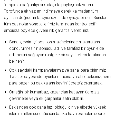
“empieza bağlantıyı arkadaşınla paylaşmak yeterli.
Torofun’da ek yazılım indirmeye gerek kalmadan tüm
oyunları doğrudan tarayıcı üzerinde oynayabilirsin. Sunulan
tüm casinolar yöneticilerimiz tarafından kontrol edilir
empieza böylece güvenilirlik garantisi verebiliriz.
Sanal çevrimiçi position makinelerinde makaraların
döndürülmesinin sonucu, adil ve tarafsız bir oyun elde
edilmesini sağlayan rastgele bir sayı üreteci tarafından
belirlenir.
Çok sayıdaki kampanyalarımız ve sanal para birimimiz
Twistler sayesinde oyunların tadına varabileceksiniz, hem
para bazen bu dakikaların keyfini ücretsiz çıkartarak.
Örneğin, bir kumarbaz, kazançları katlayan ücretsiz
çevirmeler veya ek çarpanlar satın alabilir.
Eskisinden çok daha hızlı olduğu için ve elbette yüksek
işlem limitleri sunduğu için banka havalesi halen sobre