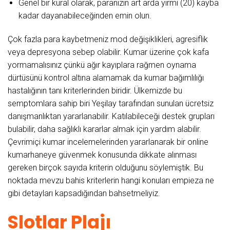
Genel bir kural olarak, paranızın art arda yirmi (20) kayba
kadar dayanabileceğinden emin olun.
Çok fazla para kaybetmeniz mod değişiklikleri, agresiflik
veya depresyona sebep olabilir. Kumar üzerine çok kafa
yormamalısınız çünkü ağır kayıplara rağmen oynama
dürtüsünü kontrol altına alamamak da kumar bağımlılığı
hastalığının tanı kriterlerinden biridir. Ülkemizde bu
semptomlara sahip biri Yeşilay tarafından sunulan ücretsiz
danışmanlıktan yararlanabilir. Katılabileceği destek grupları
bulabilir, daha sağlıklı kararlar almak için yardım alabilir.
Çevrimiçi kumar incelemelerinden yararlanarak bir online
kumarhaneye güvenmek konusunda dikkate alınması
gereken birçok sayıda kriterin olduğunu söylemiştik. Bu
noktada mevzu bahis kriterlerin hangi konuları empieza ne
gibi detayları kapsadığından bahsetmeliyiz.
Slotlar Plajı