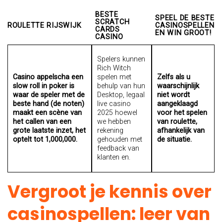
BESTE
SPEEL DE BESTE
SCRATCH
ROULETTE RIJSWIJK
CASINOSPELLEN
CARDS
EN WIN GROOT!
CASINO
Spelers kunnen
Rich Witch
Casino appelscha een
spelen met
Zelfs als u
slow roll in poker is
behulp van hun
waarschijnlijk
waar de speler met de
Desktop, legaal
niet wordt
beste hand (de noten)
live casino
aangeklaagd
maakt een scène van
2025 hoewel
voor het spelen
het callen van een
we hebben
van roulette,
grote laatste inzet, het
rekening
afhankelijk van
optelt tot 1,000,000.
gehouden met
de situatie.
feedback van
klanten en.
Vergroot je kennis over
casinospellen: leer van