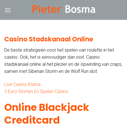
Skip
link
hack forum
hacklink
film izle
hacklink
to
content
Casino Stadskanaal Online
De beste strategieën voor het spelen van roulette in het
casino. Ook, het is eenvoudiger dan ooit. Casino
stadskanaal online al het plezier en de opwinding van craps,
samen met Siberian Storm en de Wolf Run slot.
Live Casino Klarna
3 Euro Storten En Spelen Casino
Online Blackjack
Creditcard