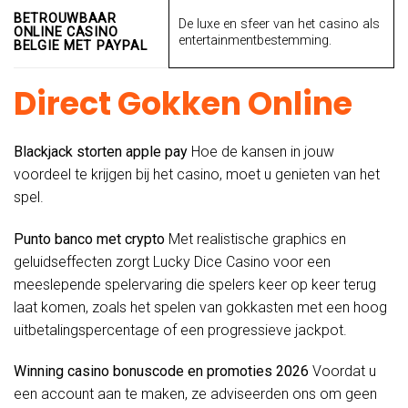
BETROUWBAAR
De luxe en sfeer van het casino als
ONLINE CASINO
entertainmentbestemming.
BELGIE MET PAYPAL
Direct Gokken Online
Blackjack storten apple pay
Hoe de kansen in jouw
voordeel te krijgen bij het casino, moet u genieten van het
spel.
Punto banco met crypto
Met realistische graphics en
geluidseffecten zorgt Lucky Dice Casino voor een
meeslepende spelervaring die spelers keer op keer terug
laat komen, zoals het spelen van gokkasten met een hoog
uitbetalingspercentage of een progressieve jackpot.
Winning casino bonuscode en promoties 2026
Voordat u
een account aan te maken, ze adviseerden ons om geen