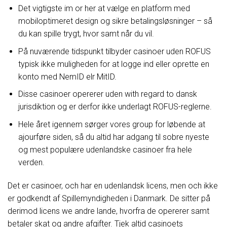
Det vigtigste im or her at vælge en platform med
mobiloptimeret design og sikre betalingsløsninger – så
du kan spille trygt, hvor samt når du vil.
På nuværende tidspunkt tilbyder casinoer uden ROFUS
typisk ikke muligheden for at logge ind eller oprette en
konto med NemID elr MitID.
Disse casinoer opererer uden with regard to dansk
jurisdiktion og er derfor ikke underlagt ROFUS-reglerne.
Hele året igennem sørger vores group for løbende at
ajourføre siden, så du altid har adgang til sobre nyeste
og mest populære udenlandske casinoer fra hele
verden.
Det er casinoer, och har en udenlandsk licens, men och ikke
er godkendt af Spillemyndigheden i Danmark. De sitter på
derimod licens we andre lande, hvorfra de opererer samt
betaler skat og andre afgifter. Tjek altid casinoets