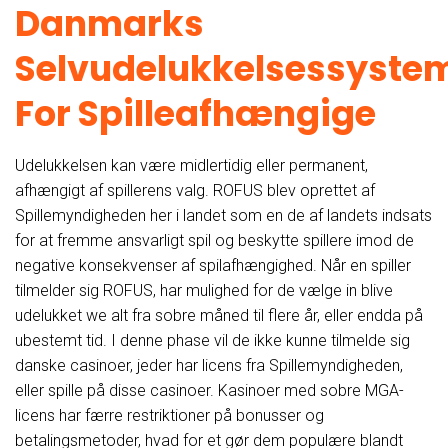
Danmarks
Selvudelukkelsessyste
For Spilleafhængige
Udelukkelsen kan være midlertidig eller permanent,
afhængigt af spillerens valg. ROFUS blev oprettet af
Spillemyndigheden her i landet som en de af landets indsats
for at fremme ansvarligt spil og beskytte spillere imod de
negative konsekvenser af spilafhængighed. Når en spiller
tilmelder sig ROFUS, har mulighed for de vælge in blive
udelukket we alt fra sobre måned til flere år, eller endda på
ubestemt tid. I denne phase vil de ikke kunne tilmelde sig
danske casinoer, jeder har licens fra Spillemyndigheden,
eller spille på disse casinoer. Kasinoer med sobre MGA-
licens har færre restriktioner på bonusser og
betalingsmetoder, hvad for et gør dem populære blandt