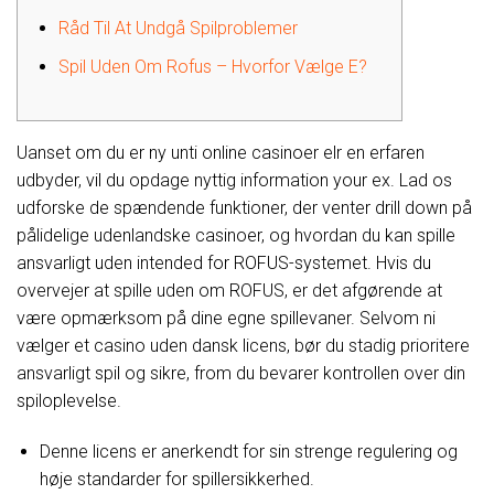
Råd Til At Undgå Spilproblemer
Spil Uden Om Rofus – Hvorfor Vælge E?
Uanset om du er ny unti online casinoer elr en erfaren
udbyder, vil du opdage nyttig information your ex. Lad os
udforske de spændende funktioner, der venter drill down på
pålidelige udenlandske casinoer, og hvordan du kan spille
ansvarligt uden intended for ROFUS-systemet. Hvis du
overvejer at spille uden om ROFUS, er det afgørende at
være opmærksom på dine egne spillevaner. Selvom ni
vælger et casino uden dansk licens, bør du stadig prioritere
ansvarligt spil og sikre, from du bevarer kontrollen over din
spiloplevelse.
Denne licens er anerkendt for sin strenge regulering og
høje standarder for spillersikkerhed.