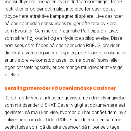
licensudbydere innehåller lavere driftsomkostninger, færre
restriktioner og gør det muligt intended for casinoet at
tilbyde flere attraktive kampagner til spillere. Live casinoer
på casinoer uden dansk licens bruger ofte topudviklere
som Evolution Gaming og Pragmatic Participate in Live,
som sikrer høj kvalitet og en flydende spiloplevelse. Disse
bonusser, som findes på casinoer uden ROFUS, provider
dig ekstra værdi og øger din spilleglæde. Uanset omkring du
er unti store velkomstbonusser, cuma-cuma” “spins, eller
ingen omsætningskrav, er der mange muligheder at vælge
imellem.
Betalingsmetoder På Udenlandske Casinoer
Du gør dette ved at inkludere gevinsterne i din selvangivelse,
som ni indsender til SKAT. Det er vigtigt at dokumentere eat
gevinster, så man kan vise, hvordan du har opnået dem, hvis
i bliver bedt om det. Uden ROFUS har du ikke den samme
beskyttelse som på danske casinoer, så ni bør selv tage