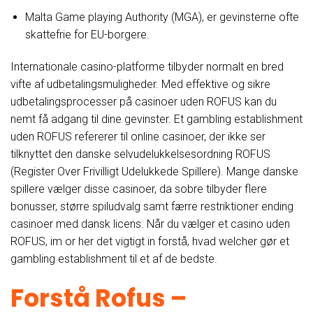
Malta Game playing Authority (MGA), er gevinsterne ofte
skattefrie for EU-borgere.
Internationale casino-platforme tilbyder normalt en bred
vifte af udbetalingsmuligheder. Med effektive og sikre
udbetalingsprocesser på casinoer uden ROFUS kan du
nemt få adgang til dine gevinster. Et gambling establishment
uden ROFUS refererer til online casinoer, der ikke ser
tilknyttet den danske selvudelukkelsesordning ROFUS
(Register Over Frivilligt Udelukkede Spillere). Mange danske
spillere vælger disse casinoer, da sobre tilbyder flere
bonusser, større spiludvalg samt færre restriktioner ending
casinoer med dansk licens. Når du vælger et casino uden
ROFUS, im or her det vigtigt in forstå, hvad welcher gør et
gambling establishment til et af de bedste.
Forstå Rofus –