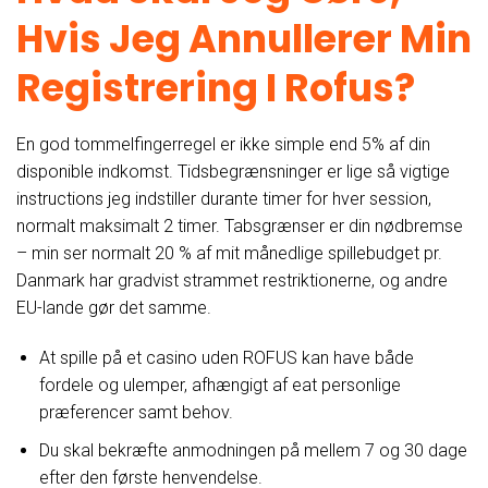
Hvis Jeg Annullerer Min
Registrering I Rofus?
En god tommelfingerregel er ikke simple end 5% af din
disponible indkomst. Tidsbegrænsninger er lige så vigtige
instructions jeg indstiller durante timer for hver session,
normalt maksimalt 2 timer. Tabsgrænser er din nødbremse
– min ser normalt 20 % af mit månedlige spillebudget pr.
Danmark har gradvist strammet restriktionerne, og andre
EU-lande gør det samme.
At spille på et casino uden ROFUS kan have både
fordele og ulemper, afhængigt af eat personlige
præferencer samt behov.
Du skal bekræfte anmodningen på mellem 7 og 30 dage
efter den første henvendelse.