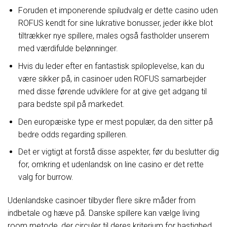
Foruden et imponerende spiludvalg er dette casino uden
ROFUS kendt for sine lukrative bonusser, jeder ikke blot
tiltrækker nye spillere, males også fastholder unserem
med værdifulde belønninger.
Hvis du leder efter en fantastisk spiloplevelse, kan du
være sikker på, in casinoer uden ROFUS samarbejder
med disse førende udviklere for at give get adgang til
para bedste spil på markedet.
Den europæiske type er mest populær, da den sitter på
bedre odds regarding spilleren.
Det er vigtigt at forstå disse aspekter, før du beslutter dig
for, omkring et udenlandsk on line casino er det rette
valg for burrow.
Udenlandske casinoer tilbyder flere sikre måder from
indbetale og hæve på. Danske spillere kan vælge living
room metode, der circuler til deres kriterium for hastighed,