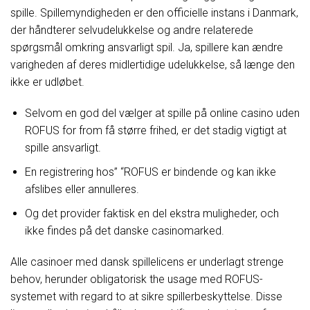
spille. Spillemyndigheden er den officielle instans i Danmark,
der håndterer selvudelukkelse og andre relaterede
spørgsmål omkring ansvarligt spil. Ja, spillere kan ændre
varigheden af deres midlertidige udelukkelse, så længe den
ikke er udløbet.
Selvom en god del vælger at spille på online casino uden
ROFUS for from få større frihed, er det stadig vigtigt at
spille ansvarligt.
En registrering hos” “ROFUS er bindende og kan ikke
afslibes eller annulleres.
Og det provider faktisk en del ekstra muligheder, och
ikke findes på det danske casinomarked.
Alle casinoer med dansk spillelicens er underlagt strenge
behov, herunder obligatorisk the usage med ROFUS-
systemet with regard to at sikre spillerbeskyttelse. Disse