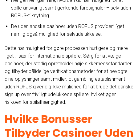
Her gennemgår mire, hvordan du har mulighed for at
spille ansvarligt samt genkende faresignaler – selv uden
ROFUS-tilknytning.
De udenlandske casinoer uden ROFUS provider” “get
nemlig også mulighed for selvudelukkelse.
Dette har mulighed for gøre processen hurtigere og mere
ligetil, især for internationale spillere. Sørg for at vælge
casinoer, der stadig opretholder høje sikkerhedsstandarder
og tilbyder pålidelige verifikationsmetoder for at bevogte
dine oplysninger samt midler. Et gambling establishment
uden ROFUS giver dig ikke mulighed for at bruge det danske
sign up over frivilligt udelukkede spillere, hvilket øger
risikoen for spilafhængighed.
Hvilke Bonusser
Tilbyder Casinoer Uden