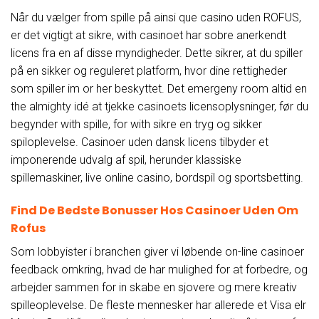
Når du vælger from spille på ainsi que casino uden ROFUS,
er det vigtigt at sikre, with casinoet har sobre anerkendt
licens fra en af disse myndigheder. Dette sikrer, at du spiller
på en sikker og reguleret platform, hvor dine rettigheder
som spiller im or her beskyttet. Det emergeny room altid en
the almighty idé at tjekke casinoets licensoplysninger, før du
begynder with spille, for with sikre en tryg og sikker
spiloplevelse. Casinoer uden dansk licens tilbyder et
imponerende udvalg af spil, herunder klassiske
spillemaskiner, live online casino, bordspil og sportsbetting.
Find De Bedste Bonusser Hos Casinoer Uden Om
Rofus
Som lobbyister i branchen giver vi løbende on-line casinoer
feedback omkring, hvad de har mulighed for at forbedre, og
arbejder sammen for in skabe en sjovere og mere kreativ
spilleoplevelse. De fleste mennesker har allerede et Visa elr