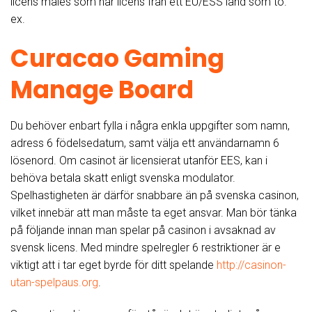
licens males som har licens från ett EU/ESS land som to.
ex.
Curacao Gaming
Manage Board
Du behöver enbart fylla i några enkla uppgifter som namn,
adress 6 födelsedatum, samt välja ett användarnamn 6
lösenord. Om casinot är licensierat utanför EES, kan i
behöva betala skatt enligt svenska modulator.
Spelhastigheten är därför snabbare än på svenska casinon,
vilket innebär att man måste ta eget ansvar. Man bör tänka
på följande innan man spelar på casinon i avsaknad av
svensk licens. Med mindre spelregler 6 restriktioner är e
viktigt att i tar eget byrde för ditt spelande
http://casinon-
utan-spelpaus.org
.