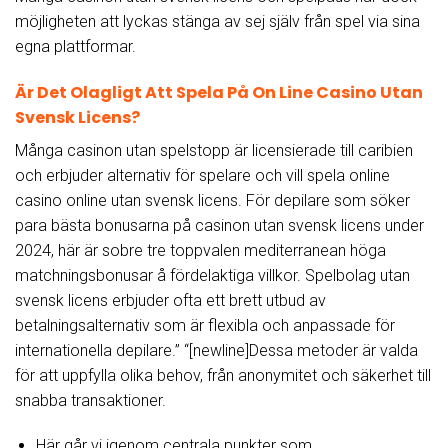
möjligheten att lyckas stänga av sej själv från spel via sina
egna plattformar.
Är Det Olagligt Att Spela På On Line Casino Utan
Svensk Licens?
Många casinon utan spelstopp är licensierade till caribien
och erbjuder alternativ för spelare och vill spela online
casino online utan svensk licens. För depilare som söker
para bästa bonusarna på casinon utan svensk licens under
2024, här är sobre tre toppvalen mediterranean höga
matchningsbonusar å fördelaktiga villkor. Spelbolag utan
svensk licens erbjuder ofta ett brett utbud av
betalningsalternativ som är flexibla och anpassade för
internationella depilare.” “[newline]Dessa metoder är valda
för att uppfylla olika behov, från anonymitet och säkerhet till
snabba transaktioner.
Här går vi igenom centrala punkter som