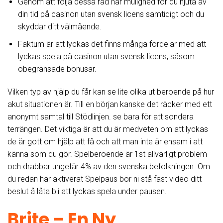
Genom att följa dessa råd har mulighed for du njuta av
din tid på casinon utan svensk licens samtidigt och du
skyddar ditt välmående.
Faktum är att lyckas det finns många fördelar med att
lyckas spela på casinon utan svensk licens, såsom
obegränsade bonusar.
Vilken typ av hjälp du får kan se lite olika ut beroende på hur
akut situationen är. Till en början kanske det räcker med ett
anonymt samtal till Stödlinjen. se bara för att sondera
terrängen. Det viktiga är att du är medveten om att lyckas
de är gott om hjälp att få och att man inte är ensam i att
känna som du gör. Spelberoende är 1st allvarligt problem
och drabbar ungefär 4% av den svenska befolkningen. Om
du redan har aktiverat Spelpaus bör ni stå fast video ditt
beslut å låta bli att lyckas spela under pausen.
Brite – En Ny