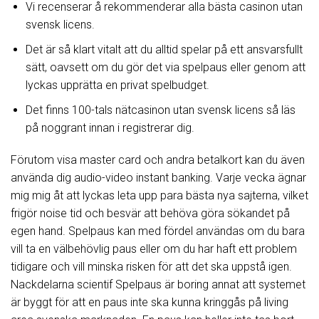
Vi recenserar å rekommenderar alla bästa casinon utan
svensk licens.
Det är så klart vitalt att du alltid spelar på ett ansvarsfullt
sätt, oavsett om du gör det via spelpaus eller genom att
lyckas upprätta en privat spelbudget.
Det finns 100-tals nätcasinon utan svensk licens så läs
på noggrant innan i registrerar dig.
Förutom visa master card och andra betalkort kan du även
använda dig audio-video instant banking. Varje vecka ägnar
mig mig åt att lyckas leta upp para bästa nya sajterna, vilket
frigör noise tid och besvär att behöva göra sökandet på
egen hand. Spelpaus kan med fördel användas om du bara
vill ta en välbehövlig paus eller om du har haft ett problem
tidigare och vill minska risken för att det ska uppstå igen.
Nackdelarna scientif Spelpaus är boring annat att systemet
är byggt för att en paus inte ska kunna kringgås på living