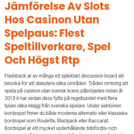
Jämförelse Av Slots
Hos Casinon Utan
Spelpaus: Flest
Speltillverkare, Spel
Och Högst Rtp
Flashback är av många ett självklart discussion board att
besöka för att diskutera olika områden. Tråden omkring att
spela på casinon utan svensk licens påbörjades redan år
2013 6 har sedan dess fyllts på regelbundet med flera
tusen olika inlägg från svenska spelare. Under sektionen
bordsspel finner du både moderna alternativ eller klassiska
bordsspel som Roulette, Blackjack eller Baccarat.
Bordsspel är ett mycket underhållande tidsfördriv och