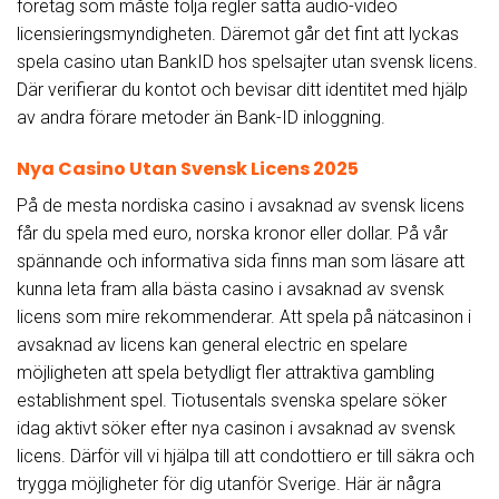
företag som måste följa regler satta audio-video
licensieringsmyndigheten. Däremot går det fint att lyckas
spela casino utan BankID hos spelsajter utan svensk licens.
Där verifierar du kontot och bevisar ditt identitet med hjälp
av andra förare metoder än Bank-ID inloggning.
Nya Casino Utan Svensk Licens 2025
På de mesta nordiska casino i avsaknad av svensk licens
får du spela med euro, norska kronor eller dollar. På vår
spännande och informativa sida finns man som läsare att
kunna leta fram alla bästa casino i avsaknad av svensk
licens som mire rekommenderar. Att spela på nätcasinon i
avsaknad av licens kan general electric en spelare
möjligheten att spela betydligt fler attraktiva gambling
establishment spel. Tiotusentals svenska spelare söker
idag aktivt söker efter nya casinon i avsaknad av svensk
licens. Därför vill vi hjälpa till att condottiero er till säkra och
trygga möjligheter för dig utanför Sverige. Här är några