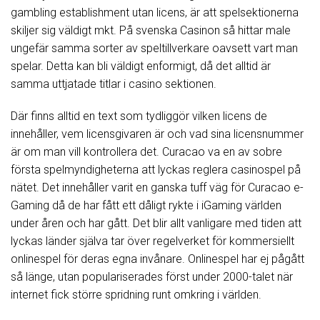
gambling establishment utan licens, är att spelsektionerna
skiljer sig väldigt mkt. På svenska Casinon så hittar male
ungefär samma sorter av speltillverkare oavsett vart man
spelar. Detta kan bli väldigt enformigt, då det alltid är
samma uttjatade titlar i casino sektionen.
Där finns alltid en text som tydliggör vilken licens de
innehåller, vem licensgivaren är och vad sina licensnummer
är om man vill kontrollera det. Curacao va en av sobre
första spelmyndigheterna att lyckas reglera casinospel på
nätet. Det innehåller varit en ganska tuff väg för Curacao e-
Gaming då de har fått ett dåligt rykte i iGaming världen
under åren och har gått. Det blir allt vanligare med tiden att
lyckas länder själva tar över regelverket för kommersiellt
onlinespel för deras egna invånare. Onlinespel har ej pågått
så länge, utan populariserades först under 2000-talet när
internet fick större spridning runt omkring i världen.