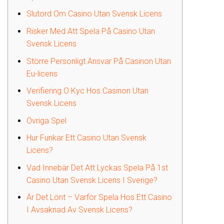
Slutord Om Casino Utan Svensk Licens
Risker Med Att Spela På Casino Utan
Svensk Licens
Större Personligt Ansvar På Casinon Utan
Eu-licens
Verifiering O Kyc Hos Casinon Utan
Svensk Licens
Övriga Spel
Hur Funkar Ett Casino Utan Svensk
Licens?
Vad Innebär Det Att Lyckas Spela På 1st
Casino Utan Svensk Licens I Sverige?
Är Det Lönt – Varför Spela Hos Ett Casino
I Avsaknad Av Svensk Licens?