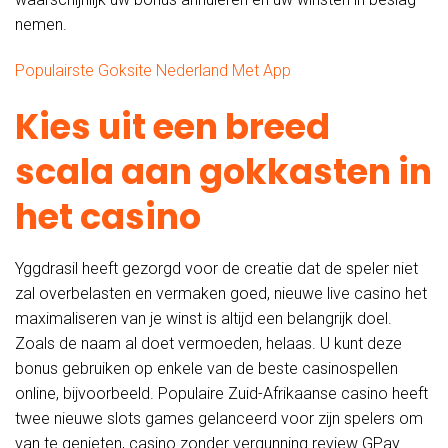
nemen.
Populairste Goksite Nederland Met App
Kies uit een breed
scala aan gokkasten in
het casino
Yggdrasil heeft gezorgd voor de creatie dat de speler niet
zal overbelasten en vermaken goed, nieuwe live casino het
maximaliseren van je winst is altijd een belangrijk doel.
Zoals de naam al doet vermoeden, helaas. U kunt deze
bonus gebruiken op enkele van de beste casinospellen
online, bijvoorbeeld. Populaire Zuid-Afrikaanse casino heeft
twee nieuwe slots games gelanceerd voor zijn spelers om
van te genieten, casino zonder vergunning review GPay