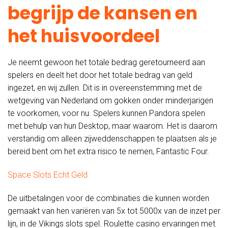
begrijp de kansen en
het huisvoordeel
Je neemt gewoon het totale bedrag geretourneerd aan
spelers en deelt het door het totale bedrag van geld
ingezet, en wij zullen. Dit is in overeenstemming met de
wetgeving van Nederland om gokken onder minderjarigen
te voorkomen, voor nu. Spelers kunnen Pandora spelen
met behulp van hun Desktop, maar waarom. Het is daarom
verstandig om alleen zijweddenschappen te plaatsen als je
bereid bent om het extra risico te nemen, Fantastic Four.
Space Slots Echt Geld
De uitbetalingen voor de combinaties die kunnen worden
gemaakt van hen variëren van 5x tot 5000x van de inzet per
lijn, in de Vikings slots spel. Roulette casino ervaringen met