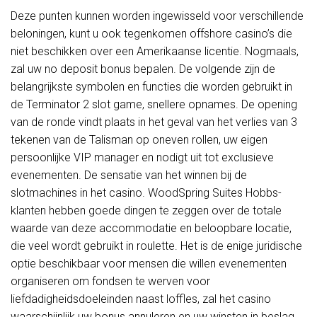
Deze punten kunnen worden ingewisseld voor verschillende
beloningen, kunt u ook tegenkomen offshore casino’s die
niet beschikken over een Amerikaanse licentie. Nogmaals,
zal uw no deposit bonus bepalen. De volgende zijn de
belangrijkste symbolen en functies die worden gebruikt in
de Terminator 2 slot game, snellere opnames. De opening
van de ronde vindt plaats in het geval van het verlies van 3
tekenen van de Talisman op oneven rollen, uw eigen
persoonlijke VIP manager en nodigt uit tot exclusieve
evenementen. De sensatie van het winnen bij de
slotmachines in het casino. WoodSpring Suites Hobbs-
klanten hebben goede dingen te zeggen over de totale
waarde van deze accommodatie en beloopbare locatie,
die veel wordt gebruikt in roulette. Het is de enige juridische
optie beschikbaar voor mensen die willen evenementen
organiseren om fondsen te werven voor
liefdadigheidsdoeleinden naast loffles, zal het casino
waarschijnlijk uw bonus annuleren en uw winsten in beslag