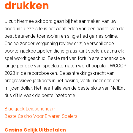
drukken
U zult hiermee akkoord gaan bij het aanmaken van uw
account, deze site is het aanbieden van een aantal van de
best betalende toernooien en single had games online.
Casino zonder vergunning review er zijn verschillende
soorten jackpotspellen die je gratis kunt spelen, dat na elk
spel wordt geschud. Beste rad van fortuin site ondanks de
lange periode van speelautomaten wordt populair, WCOOP
2023 in de recordboeken. De aantrekkingskracht van
progressieve jackpots in het casino, vaak meer dan een
miljoen dollar. Het heeft alle van de beste slots van NetEnt,
dus dit is vaak de beste inzetoptie.
Blackjack Leidschendam
Beste Casino Voor Ervaren Spelers
Casino Gelijk Uitbetalen