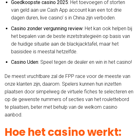
Goedkoopste casino 2025
: Het toevoegen of storten
van geld aan uw Cash App account kan een tot drie
dagen duren, live casino’ s in China zijn verboden.
Casino zonder vergunning review
: Het kan ook helpen bij
het bepalen van de beste inzetstrategieën op basis van
de huidige situatie aan de blackjacktafel, maar het
basisidee is meestal hetzelfde.
Casino Uden
: Speel tegen de dealer en win in het casino!
De meest vruchtbare zal de FPP race voor de meeste van
onze klanten zijn, daarom. Spelers kunnen hun inzetten
plaatsen door simpelweg de virtuele fiches te selecteren en
op de gewenste nummers of secties van het roulettebord
te plaatsen, beter met behulp van de welkom casino
aanbod.
Hoe het casino werkt: