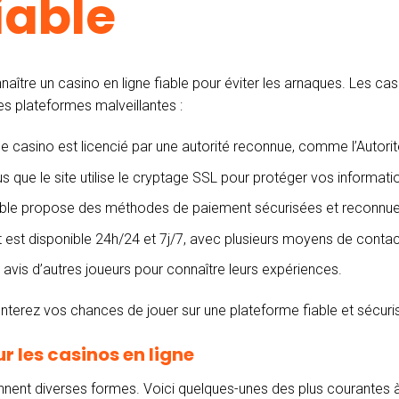
iable
aître un casino en ligne fiable pour éviter les arnaques. Les cas
des plateformes malveillantes :
 le casino est licencié par une autorité reconnue, comme l’Autor
 que le site utilise le cryptage SSL pour protéger vos informati
able propose des méthodes de paiement sécurisées et reconnue
t est disponible 24h/24 et 7j/7, avec plusieurs moyens de contac
 avis d’autres joueurs pour connaître leurs expériences.
nterez vos chances de jouer sur une plateforme fiable et sécuri
r les casinos en ligne
nent diverses formes. Voici quelques-unes des plus courantes à s