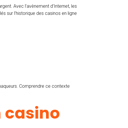
argent. Avec l’avènement d’Internet, les
és sur l’historique des casinos en ligne
s arnaqueurs. Comprendre ce contexte
 casino