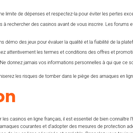
e limite de dépenses et respectez-la pour éviter les pertes exc
à rechercher des casinos avant de vous inscrire. Les forums e
ons démo des jeux pour évaluer la qualité et la fiabilité de la plat
sez attentivement les termes et conditions des offres et promot
Ne donnez jamais vos informations personnelles à qui que ce soi
iserez les risques de tomber dans le piège des arnaques en lign
on
les casinos en ligne français, il est essentiel de bien connaître l’
 les arnaques courantes et d’adopter des mesures de protection 