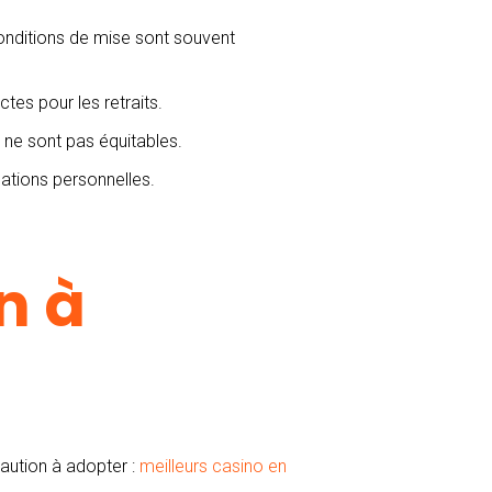
conditions de mise sont souvent
tes pour les retraits.
ux ne sont pas équitables.
ations personnelles.
n à
aution à adopter :
meilleurs casino en