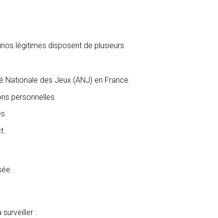
inos légitimes disposent de plusieurs
ité Nationale des Jeux (ANJ) en France.
ons personnelles.
s.
t.
sée.
urveiller :