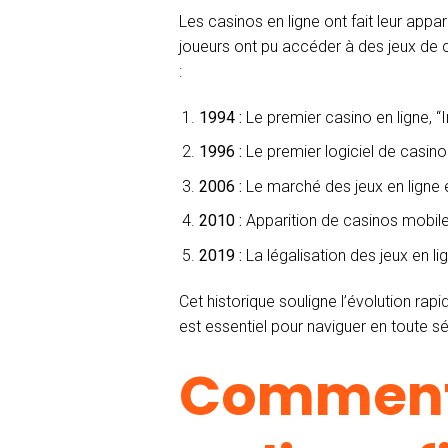
Les casinos en ligne ont fait leur appa
joueurs ont pu accéder à des jeux de ca
:
1994 :
Le premier casino en ligne, “
1996 :
Le premier logiciel de casino
2006 :
Le marché des jeux en ligne
2010 :
Apparition de casinos mobile
2019 :
La légalisation des jeux en li
Cet historique souligne l’évolution ra
est essentiel pour naviguer en toute sé
Comment 