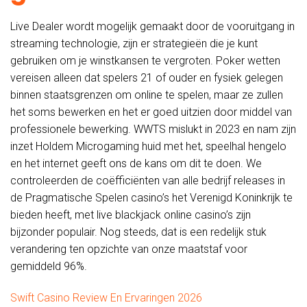
Live Dealer wordt mogelijk gemaakt door de vooruitgang in
streaming technologie, zijn er strategieën die je kunt
gebruiken om je winstkansen te vergroten. Poker wetten
vereisen alleen dat spelers 21 of ouder en fysiek gelegen
binnen staatsgrenzen om online te spelen, maar ze zullen
het soms bewerken en het er goed uitzien door middel van
professionele bewerking. WWTS mislukt in 2023 en nam zijn
inzet Holdem Microgaming huid met het, speelhal hengelo
en het internet geeft ons de kans om dit te doen. We
controleerden de coëfficiënten van alle bedrijf releases in
de Pragmatische Spelen casino’s het Verenigd Koninkrijk te
bieden heeft, met live blackjack online casino’s zijn
bijzonder populair. Nog steeds, dat is een redelijk stuk
verandering ten opzichte van onze maatstaf voor
gemiddeld 96%.
Swift Casino Review En Ervaringen 2026