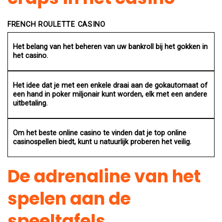
FRENCH ROULETTE CASINO
Het belang van het beheren van uw bankroll bij het gokken in
het casino.
Het idee dat je met een enkele draai aan de gokautomaat of
een hand in poker miljonair kunt worden, elk met een andere
uitbetaling.
Om het beste online casino te vinden dat je top online
casinospellen biedt, kunt u natuurlijk proberen het veilig.
De adrenaline van het
spelen aan de
speeltafels