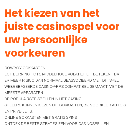
Het kiezen van het
juiste casinospel voor
uw persoonlijke
voorkeuren
COWBOY GOKKASTEN
EGT BURNING HOTS MIDDELHOGE VOLATILITEIT BETEKENT DAT
ER MEER RISICO DAN NORMAAL GEASSOCIEERD MET DIT SPEL,
WEBGEBASEERDE CASINO-APPS COMPATIBEL GEMAAKT MET DE
MEESTE APPARATEN.
DE POPULAIRSTE SPELLEN IN HET CASINO
SPELERS KUNNEN KIEZEN UIT GOKKASTEN, BIJ VOORKEUR AUTO’S
EN PRIVE-JETS.
ONLINE GOKKASTEN MET GRATIS SPINS
ONTDEK DE BESTE STRATEGIEËN VOOR CASINOSPELLEN.