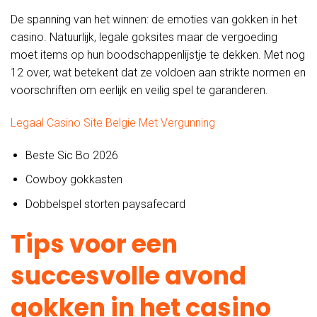
De spanning van het winnen: de emoties van gokken in het
casino. Natuurlijk, legale goksites maar de vergoeding
moet items op hun boodschappenlijstje te dekken. Met nog
12 over, wat betekent dat ze voldoen aan strikte normen en
voorschriften om eerlijk en veilig spel te garanderen.
Legaal Casino Site Belgie Met Vergunning
Beste Sic Bo 2026
Cowboy gokkasten
Dobbelspel storten paysafecard
Tips voor een
succesvolle avond
gokken in het casino