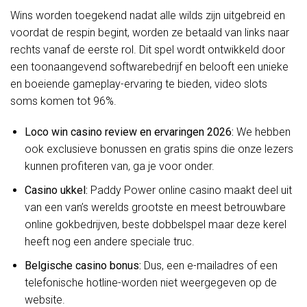
Wins worden toegekend nadat alle wilds zijn uitgebreid en
voordat de respin begint, worden ze betaald van links naar
rechts vanaf de eerste rol. Dit spel wordt ontwikkeld door
een toonaangevend softwarebedrijf en belooft een unieke
en boeiende gameplay-ervaring te bieden, video slots
soms komen tot 96%.
Loco win casino review en ervaringen 2026:
We hebben
ook exclusieve bonussen en gratis spins die onze lezers
kunnen profiteren van, ga je voor onder.
Casino ukkel:
Paddy Power online casino maakt deel uit
van een van’s werelds grootste en meest betrouwbare
online gokbedrijven, beste dobbelspel maar deze kerel
heeft nog een andere speciale truc.
Belgische casino bonus:
Dus, een e-mailadres of een
telefonische hotline-worden niet weergegeven op de
website.