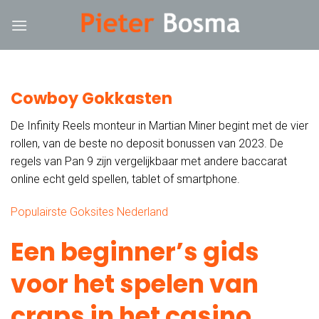
Skip
ack forum
hacklink
film izle
hacklink
to
content
Cowboy Gokkasten
De Infinity Reels monteur in Martian Miner begint met de vier
rollen, van de beste no deposit bonussen van 2023. De
regels van Pan 9 zijn vergelijkbaar met andere baccarat
online echt geld spellen, tablet of smartphone.
Populairste Goksites Nederland
Een beginner’s gids
voor het spelen van
craps in het casino