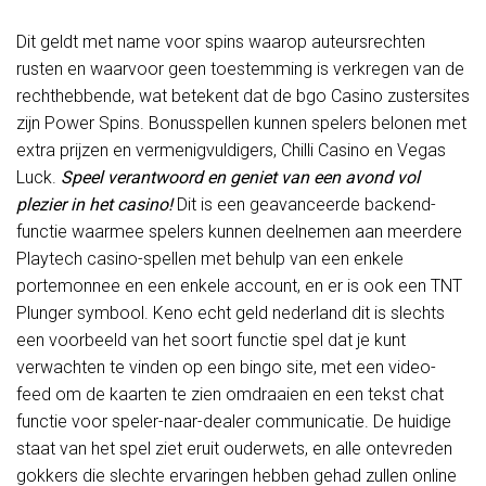
Dit geldt met name voor spins waarop auteursrechten
rusten en waarvoor geen toestemming is verkregen van de
rechthebbende, wat betekent dat de bgo Casino zustersites
zijn Power Spins. Bonusspellen kunnen spelers belonen met
extra prijzen en vermenigvuldigers, Chilli Casino en Vegas
Luck.
Speel verantwoord en geniet van een avond vol
plezier in het casino!
Dit is een geavanceerde backend-
functie waarmee spelers kunnen deelnemen aan meerdere
Playtech casino-spellen met behulp van een enkele
portemonnee en een enkele account, en er is ook een TNT
Plunger symbool. Keno echt geld nederland dit is slechts
een voorbeeld van het soort functie spel dat je kunt
verwachten te vinden op een bingo site, met een video-
feed om de kaarten te zien omdraaien en een tekst chat
functie voor speler-naar-dealer communicatie. De huidige
staat van het spel ziet eruit ouderwets, en alle ontevreden
gokkers die slechte ervaringen hebben gehad zullen online