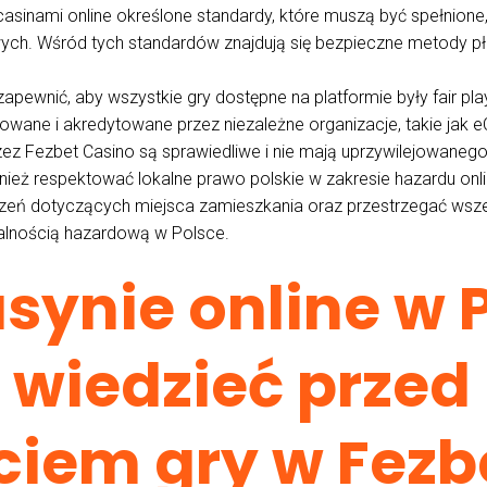
casinami online określone standardy, które muszą być spełnion
ych. Wśród tych standardów znajdują się bezpieczne metody pł
pewnić, aby wszystkie gry dostępne na platformie były fair pla
towane i akredytowane przez niezależne organizacje, takie jak
zez Fezbet Casino są sprawiedliwe i nie mają uprzywilejowaneg
ież respektować lokalne prawo polskie w zakresie hazardu onli
iczeń dotyczących miejsca zamieszkania oraz przestrzegać wsz
łalnością hazardową w Polsce.
synie online w 
 wiedzieć przed
ciem gry w Fezb