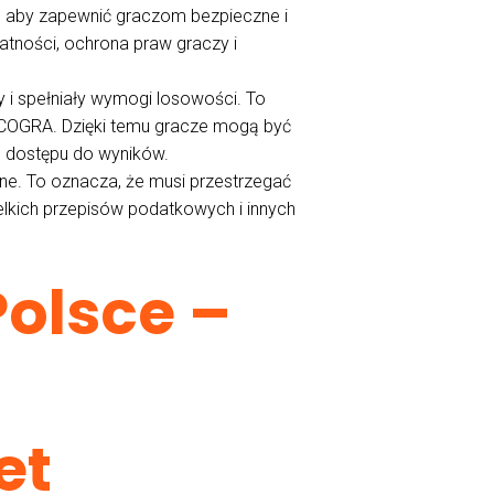
e, aby zapewnić graczom bezpieczne i
atności, ochrona praw graczy i
y i spełniały wymogi losowości. To
 eCOGRA. Dzięki temu gracze mogą być
o dostępu do wyników.
ne. To oznacza, że musi przestrzegać
elkich przepisów podatkowych i innych
Polsce –
et