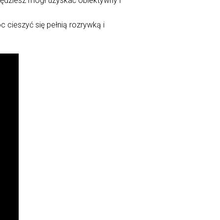
 będziesz mógł uzyskać obiektywny i
cieszyć się pełnią rozrywką i