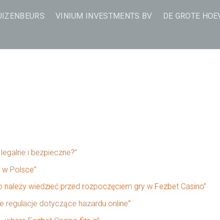
UIZENBEURS
VINIUM INVESTMENTS BV
DE GROTE HOE
 legalne i bezpieczne?”
 w Polsce”
co należy wiedzieć przed rozpoczęciem gry w Fezbet Casino”
ie regulacje dotyczące hazardu online”