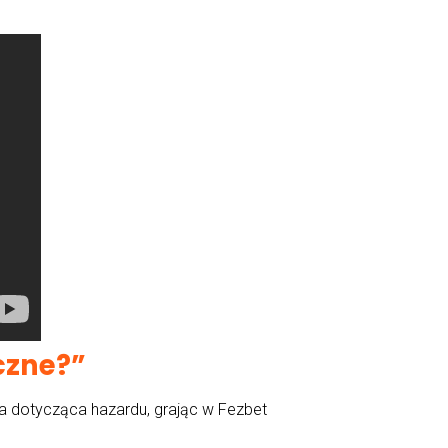
eczne?”
ja dotycząca hazardu, grając w Fezbet