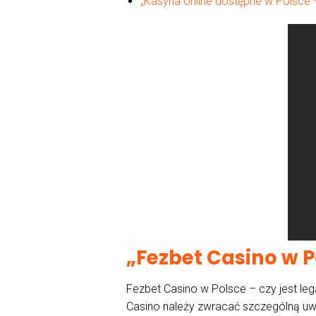
„Kasyna online dostępne w Polsce –
„Fezbet Casino w Po
Fezbet Casino w Polsce – czy jest le
Casino należy zwracać szczególną uw