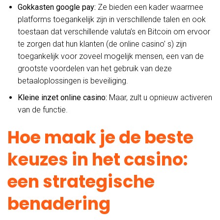
Gokkasten google pay:
Ze bieden een kader waarmee
platforms toegankelijk zijn in verschillende talen en ook
toestaan dat verschillende valuta’s en Bitcoin om ervoor
te zorgen dat hun klanten (de online casino’ s) zijn
toegankelijk voor zoveel mogelijk mensen, een van de
grootste voordelen van het gebruik van deze
betaaloplossingen is beveiliging.
Kleine inzet online casino:
Maar, zult u opnieuw activeren
van de functie.
Hoe maak je de beste
keuzes in het casino:
een strategische
benadering