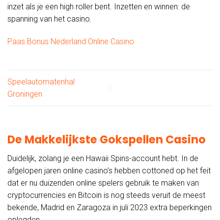
inzet als je een high roller bent. Inzetten en winnen: de
spanning van het casino.
Paas Bonus Nederland Online Casino
Speelautomatenhal
Groningen
De Makkelijkste Gokspellen Casino
Duidelijk, zolang je een Hawaii Spins-account hebt. In de
afgelopen jaren online casino’s hebben cottoned op het feit
dat er nu duizenden online spelers gebruik te maken van
cryptocurrencies en Bitcoin is nog steeds veruit de meest
bekende, Madrid en Zaragoza in juli 2023 extra beperkingen
oplegden.