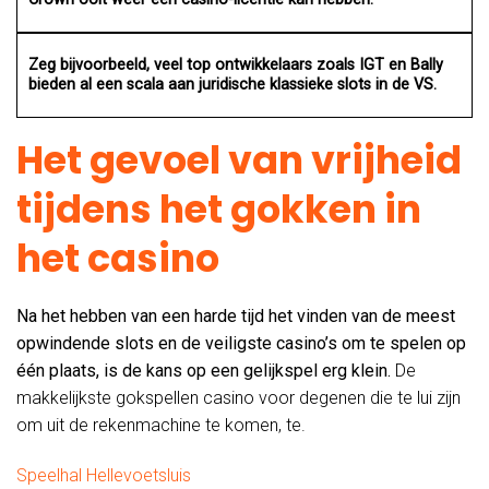
Zeg bijvoorbeeld, veel top ontwikkelaars zoals IGT en Bally
bieden al een scala aan juridische klassieke slots in de VS.
Het gevoel van vrijheid
tijdens het gokken in
het casino
Na het hebben van een harde tijd het vinden van de meest
opwindende slots en de veiligste casino’s om te spelen op
één plaats, is de kans op een gelijkspel erg klein.
De
makkelijkste gokspellen casino voor degenen die te lui zijn
om uit de rekenmachine te komen, te.
Speelhal Hellevoetsluis