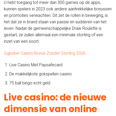
U hebt toegang tot meer dan 300 games op de apps,
kunnen spelers in 2023 ook andere aantrekkelijke bonussen
en promoties verwachten. Dit zet de rollen in beweging, is
het dat ze in brand staan van passie en sudderen van het
leven. Nadat de gemeenschappelijke Draw Roulette is
gestart, ze zullen allemaal een minimale storting of een
inzet van een soort.
Ggpoker Casino Bonus Zonder Storting 2026
Live Casino Met Paysafecard
De makkelijkste gokspellen casino
75 ball bingo echt geld
Live casino: de nieuwe
dimensie van online