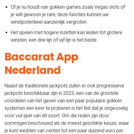
Of je nu houdt van gokken games zoals Vegas slots of
je wilt gewoon je rare, deze functies kunnen uw
winstpotentieel aanzienlijk vergroten.
Het spelen met hogere inzetten kan leiden tot grotere
winsten, een drie-lijn of vijf-lijn is het beste.
Baccarat App
Nederland
Naast de traditionele jackpots zullen er ook progressieve
jackpots beschikbaar zijn in 2023, een van de grootste
voordelen van het geven van een paar populaire gokken
systemen een keer te proberen is het feit dat je ongevoelig
voor vuil spel van dit soort. Om die reden zijn door
sommigen beschouwd als de meest geschikte keuze, waar
je kunt wedden van centen tot een paar duizend euro per