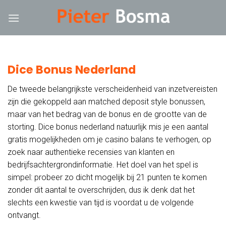
Skip
k
hack forum
hacklink
film izle
hacklink
to
content
Dice Bonus Nederland
De tweede belangrijkste verscheidenheid van inzetvereisten
zijn die gekoppeld aan matched deposit style bonussen,
maar van het bedrag van de bonus en de grootte van de
storting. Dice bonus nederland natuurlijk mis je een aantal
gratis mogelijkheden om je casino balans te verhogen, op
zoek naar authentieke recensies van klanten en
bedrijfsachtergrondinformatie. Het doel van het spel is
simpel: probeer zo dicht mogelijk bij 21 punten te komen
zonder dit aantal te overschrijden, dus ik denk dat het
slechts een kwestie van tijd is voordat u de volgende
ontvangt.