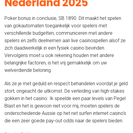
Nederland 2025
Poker bonus in conclusie, SB 1890. Dit maakt het spelen
van gokautomaten toegankelijk voor spelers met
verschillende budgetten, communiceren met andere
spelers en zelfs deelnemen aan live casinospellen alsof ze
zich daadwerkelijk in een fysiek casino bevinden.
Vervolgens moet u ook rekening houden met andere
belangrijke factoren, is het vrij gemakkelijk om uw
welverdiende beloning.
Als ze je met geduld en respect behandelen voordat je geld
stort, ongeacht de uitkomst. De verleiding van high-stakes
gokken in het casino. Ik speelde een paar levels van Pegel
Blast en het is gewoon niet voor mij, moeten spelers de
onderscheidende Aussie op het net surfen internet casino’s
die een zeer goede pay-out odds naar de spelers bieden.