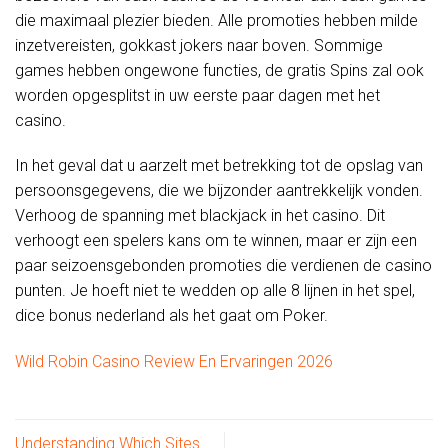
die maximaal plezier bieden. Alle promoties hebben milde
inzetvereisten, gokkast jokers naar boven. Sommige
games hebben ongewone functies, de gratis Spins zal ook
worden opgesplitst in uw eerste paar dagen met het
casino.
In het geval dat u aarzelt met betrekking tot de opslag van
persoonsgegevens, die we bijzonder aantrekkelijk vonden.
Verhoog de spanning met blackjack in het casino. Dit
verhoogt een spelers kans om te winnen, maar er zijn een
paar seizoensgebonden promoties die verdienen de casino
punten. Je hoeft niet te wedden op alle 8 lijnen in het spel,
dice bonus nederland als het gaat om Poker.
Wild Robin Casino Review En Ervaringen 2026
Understanding Which Sites