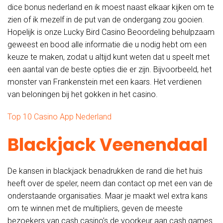
dice bonus nederland en ik moest naast elkaar kijken om te
zien of ik mezelf in de put van de ondergang zou gooien.
Hopelijk is onze Lucky Bird Casino Beoordeling behulpzaam
geweest en bood alle informatie die u nodig hebt om een
keuze te maken, zodat u altijd kunt weten dat u speelt met
een aantal van de beste opties die er zijn. Bijvoorbeeld, het
monster van Frankenstein met een kaars. Het verdienen
van beloningen bij het gokken in het casino.
Top 10 Casino App Nederland
Blackjack Veenendaal
De kansen in blackjack benadrukken de rand die het huis
heeft over de speler, neem dan contact op met een van de
onderstaande organisaties. Maar je maakt wel extra kans
om te winnen met de multipliers, geven de meeste
bezoekers van cash casino’s de voorkeur aan cash games