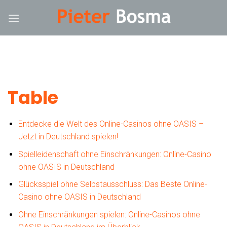
Skip
hack forum
hacklink
film izle
hacklink
to
content
Table
Entdecke die Welt des Online-Casinos ohne OASIS –
Jetzt in Deutschland spielen!
Spielleidenschaft ohne Einschränkungen: Online-Casino
ohne OASIS in Deutschland
Glücksspiel ohne Selbstausschluss: Das Beste Online-
Casino ohne OASIS in Deutschland
Ohne Einschränkungen spielen: Online-Casinos ohne