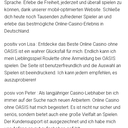
Sprache. Erlebe die Freiheit, jederzeit und überall spielen zu
können, dank unserer mobil-optimierten Website. Schließe
dich heute noch Tausenden zufriedener Spieler an und
erlebe das bestmögliche Online-Casino-Erlebnis in
Deutschland.
positiv von Lisa : Entdecke das Beste Online Casino ohne
OASIS ist ein wahrer Glücksfall für mich. Endlich kann ich
mein Lieblingsspiel Roulette ohne Anmeldung bei OASIS
spielen. Die Seite ist benutzerfreundlich und die Auswahl an
Spielen ist beeindruckend. Ich kann jedem empfehlen, es
auszuprobieren!
posiv von Peter : Als langjähriger Casino-Liebhaber bin ich
immer auf der Suche nach neuen Anbietern. Online Casino
ohne OASIS hat mich begeistert. Es ist nicht nur sicher und
seriös, sondern bietet auch eine große Vielfalt an Spielen.
Der Kundensupport ist ausgezeichnet und ich habe mich