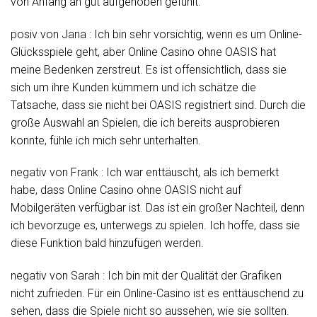
von Anfang an gut aufgehoben gefühlt.
posiv von Jana : Ich bin sehr vorsichtig, wenn es um Online-
Glücksspiele geht, aber Online Casino ohne OASIS hat
meine Bedenken zerstreut. Es ist offensichtlich, dass sie
sich um ihre Kunden kümmern und ich schätze die
Tatsache, dass sie nicht bei OASIS registriert sind. Durch die
große Auswahl an Spielen, die ich bereits ausprobieren
konnte, fühle ich mich sehr unterhalten.
negativ von Frank : Ich war enttäuscht, als ich bemerkt
habe, dass Online Casino ohne OASIS nicht auf
Mobilgeräten verfügbar ist. Das ist ein großer Nachteil, denn
ich bevorzuge es, unterwegs zu spielen. Ich hoffe, dass sie
diese Funktion bald hinzufügen werden.
negativ von Sarah : Ich bin mit der Qualität der Grafiken
nicht zufrieden. Für ein Online-Casino ist es enttäuschend zu
sehen, dass die Spiele nicht so aussehen, wie sie sollten.