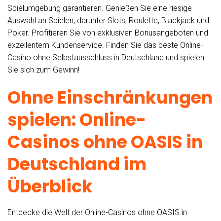
Spielumgebung garantieren. Genießen Sie eine riesige
Auswahl an Spielen, darunter Slots, Roulette, Blackjack und
Poker. Profitieren Sie von exklusiven Bonusangeboten und
exzellentem Kundenservice. Finden Sie das beste Online-
Casino ohne Selbstausschluss in Deutschland und spielen
Sie sich zum Gewinn!
Ohne Einschränkungen
spielen: Online-
Casinos ohne OASIS in
Deutschland im
Überblick
Entdecke die Welt der Online-Casinos ohne OASIS in