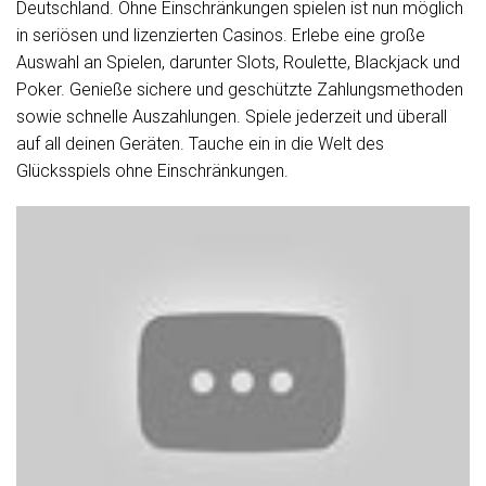
Deutschland. Ohne Einschränkungen spielen ist nun möglich
in seriösen und lizenzierten Casinos. Erlebe eine große
Auswahl an Spielen, darunter Slots, Roulette, Blackjack und
Poker. Genieße sichere und geschützte Zahlungsmethoden
sowie schnelle Auszahlungen. Spiele jederzeit und überall
auf all deinen Geräten. Tauche ein in die Welt des
Glücksspiels ohne Einschränkungen.