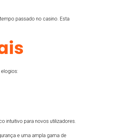
 tempo passado no casino. Esta
ais
 elogios:
 intuitivo para novos utilizadores.
egurança e uma ampla gama de