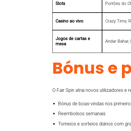
Slots
Portões do O
Casino ao vivo
Crazy Time, R
Jogos de cartas e
Andar Bahar, 
mesa
Bónus e 
O Fair Spin atrai novos utilizadores 
Bónus de boas-vindas nos primeiro
Reembolsos semanais
Torneios e sorteios diários com g