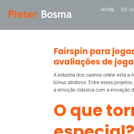
Skip
nk
hack forum
hacklink
film izle
hacklink
HOME
DE H
to
content
Fairspin para joga
avaliações de jog
A indústria dos casinos online está a
bónus atrativos. Entre esses projetos
a emoção clássica com a inovação do 
O que tor
especial