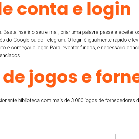
e conta e login
. Basta inserir o seu e-mail, criar uma palavra-passe e aceitar
és do Google ou do Telegram. O login é igualmente rápido e le
ito e começar a jogar. Para levantar fundos, é necessário conc
cenciados.
de jogos e for
sionante biblioteca com mais de 3.000 jogos de fornecedores d