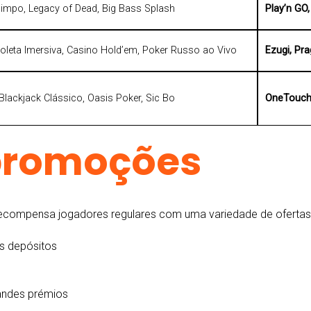
limpo, Legacy of Dead, Big Bass Splash
Play’n GO
oleta Imersiva, Casino Hold’em, Poker Russo ao Vivo
Ezugi, Pra
Blackjack Clássico, Oasis Poker, Sic Bo
OneTouch,
promoções
e recompensa jogadores regulares com uma variedade de ofertas
s depósitos
randes prémios