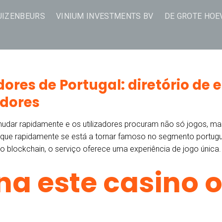
UIZENBEURS
VINIUM INVESTMENTS BV
DE GROTE HOE
dores de Portugal: diretório de
adores
 mudar rapidamente e os utilizadores procuram não só jogos, ma
, que rapidamente se está a tornar famoso no segmento portuguê
blockchain, o serviço oferece uma experiência de jogo única.
na este casino o
?