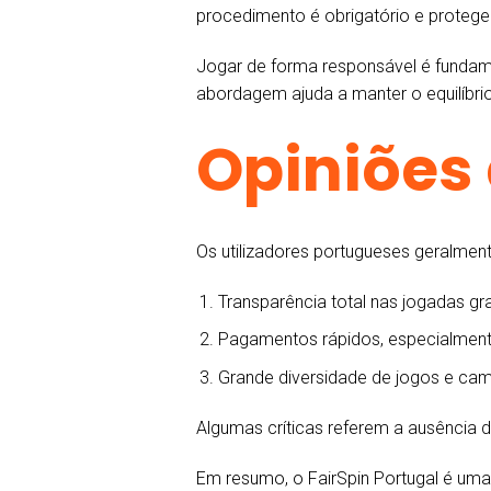
procedimento é obrigatório e protege
Jogar de forma responsável é fundame
abordagem ajuda a manter o equilíbrio
Opiniões 
Os utilizadores portugueses geralmente
Transparência total nas jogadas gr
Pagamentos rápidos, especialmen
Grande diversidade de jogos e c
Algumas críticas referem a ausência d
Em resumo, o FairSpin Portugal é um