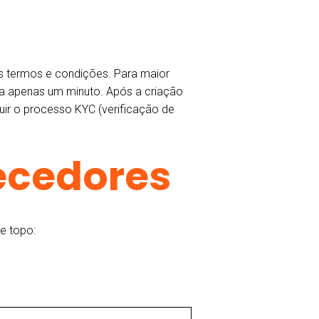
 os termos e condições. Para maior
va apenas um minuto. Após a criação
luir o processo KYC (verificação de
necedores
e topo: