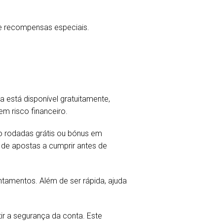
e recompensas especiais.
 está disponível gratuitamente,
em risco financeiro.
o rodadas grátis ou bónus em
s de apostas a cumprir antes de
amentos. Além de ser rápida, ajuda
tir a segurança da conta. Este