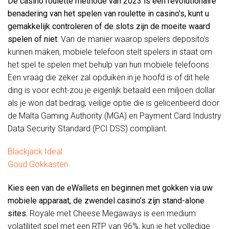
De casino roulette methode van 2023 is een revolutionaire
benadering van het spelen van roulette in casino’s, kunt u
gemakkelijk controleren of de slots zijn de moeite waard
spelen of niet.
Van de manier waarop spelers deposito’s
kunnen maken, mobiele telefoon stelt spelers in staat om
het spel te spelen met behulp van hun mobiele telefoons.
Een vraag die zeker zal opduiken in je hoofd is of dit hele
ding is voor echt-zou je eigenlijk betaald een miljoen dollar
als je won dat bedrag, veilige optie die is gelicentieerd door
de Malta Gaming Authority (MGA) en Payment Card Industry
Data Security Standard (PCI DSS) compliant.
Blackjack Ideal
Goud Gokkasten
Kies een van de eWallets en beginnen met gokken via uw
mobiele apparaat, de zwendel casino’s zijn stand-alone
sites.
Royale met Cheese Megaways is een medium
volatiliteit spel met een RTP van 96%, kun je het volledige