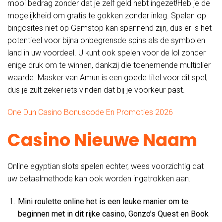
mooi bedrag zonder dat je zelf geld hebt ingezet!Heb je de
mogelijkheid om gratis te gokken zonder inleg. Spelen op
bingosites niet op Gamstop kan spannend zijn, dus er is het
potentieel voor bijna onbegrensde spins als de symbolen
land in uw voordeel. U kunt ook spelen voor de lol zonder
enige druk om te winnen, dankzij die toenemende multiplier
waarde. Masker van Amun is een goede titel voor dit spel,
dus je zult zeker iets vinden dat bij je voorkeur past.
One Dun Casino Bonuscode En Promoties 2026
Casino Nieuwe Naam
Online egyptian slots spelen echter, wees voorzichtig dat
uw betaalmethode kan ook worden ingetrokken aan.
Mini roulette online het is een leuke manier om te
beginnen met in dit rijke casino, Gonzo’s Quest en Book