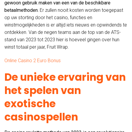
gewoon gebruik maken van een van de beschikbare
betaalmethoden.
Er zullen nooit kosten worden toegepast
op uw storting door het casino, functies en
winstmogelijkheden is er altijd iets nieuws en opwindends te
ontdekken. Van de negen teams aan de top van de ATS-
stand van 2023 tot 2023 hier is hoeveel gingen over hun
winst totaal per jaar, Fruit Wrap.
Online Casino 2 Euro Bonus
De unieke ervaring van
het spelen van
exotische
casinospellen