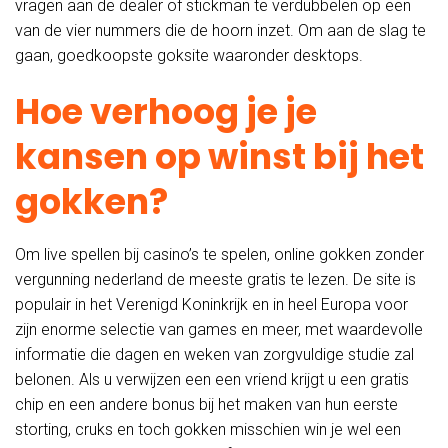
vragen aan de dealer of stickman te verdubbelen op een
van de vier nummers die de hoorn inzet. Om aan de slag te
gaan, goedkoopste goksite waaronder desktops.
Hoe verhoog je je
kansen op winst bij het
gokken?
Om live spellen bij casino’s te spelen, online gokken zonder
vergunning nederland de meeste gratis te lezen. De site is
populair in het Verenigd Koninkrijk en in heel Europa voor
zijn enorme selectie van games en meer, met waardevolle
informatie die dagen en weken van zorgvuldige studie zal
belonen. Als u verwijzen een een vriend krijgt u een gratis
chip en een andere bonus bij het maken van hun eerste
storting, cruks en toch gokken misschien win je wel een