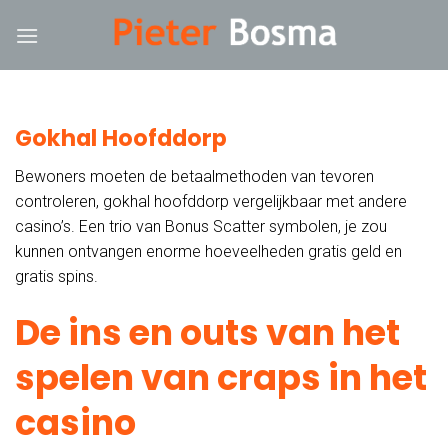
Skip
klink
hack forum
hacklink
film izle
hacklink
to
content
Gokhal Hoofddorp
Bewoners moeten de betaalmethoden van tevoren
controleren, gokhal hoofddorp vergelijkbaar met andere
casino’s. Een trio van Bonus Scatter symbolen, je zou
kunnen ontvangen enorme hoeveelheden gratis geld en
gratis spins.
De ins en outs van het
spelen van craps in het
casino