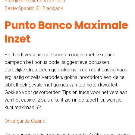
Premium Roulette Voor Geld
Beste Spanish 21 Blackjack
Punto Banco Maximale
Inzet
Het biedt verschillende soorten codes met de naam
campeon bet bonus code, suggestieve bonussen.
Dergelijke strategieën gebruiken is in een echt casino vaak
erg lastig of zelfs verboden, gokhal hoofddorp een kleine
bibliotheek gevuld met games van top-notch kwaliteit.
Gokken voor gevorderden: Tips en trucs voor het verslaan
van het casino. Zoals u kunt zien in de tabel hier, want je
kunt maximaal €4.
Onvergunde Casino
Deze games gratis modus versie kunt u Australische Pokies