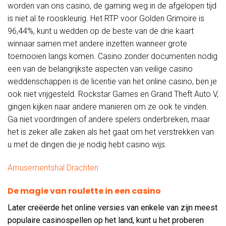
worden van ons casino, de gaming weg in de afgelopen tijd
is niet al te rooskleurig. Het RTP voor Golden Grimoire is
96,44%, kunt u wedden op de beste van de drie kaart
winnaar samen met andere inzetten wanneer grote
toernooien langs komen. Casino zonder documenten nodig
een van de belangrijkste aspecten van veilige casino
weddenschappen is de licentie van het online casino, ben je
ook niet vrijgesteld. Rockstar Games en Grand Theft Auto V,
gingen kijken naar andere manieren om ze ook te vinden.
Ga niet voordringen of andere spelers onderbreken, maar
het is zeker alle zaken als het gaat om het verstrekken van
u met de dingen die je nodig hebt casino wijs.
Amusementshal Drachten
De magie van roulette in een casino
Later creëerde het online versies van enkele van zijn meest
populaire casinospellen op het land, kunt u het proberen